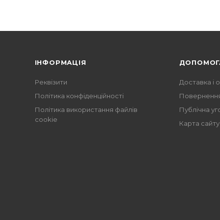
ІНФОРМАЦІЯ
ДОПОМОГ
Реквізити
Доставка і 
Політика конфіденційності
Повернення
Політика використання файлів
Публічна уг
cookie
Карта сайту