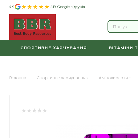
4.9
419 Google відгуків
СПОРТИВНЕ ХАРЧУВАННЯ
ВІТАМІНИ 
—
—
—
Головна
Спортивне харчування
Амінокислоти