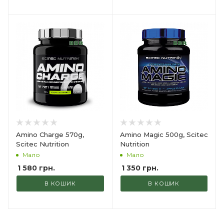
Amino Charge 570g,
Amino Magic 500g, Scitec
Scitec Nutrition
Nutrition
Мало
Мало
1 580
грн.
1 350
грн.
В КОШИК
В КОШИК