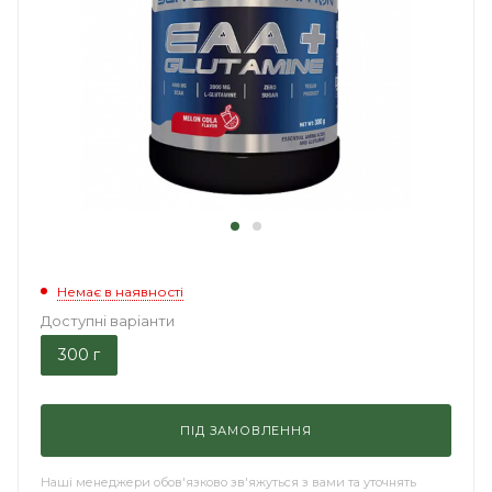
Немає в наявності
Доступні варіанти
300 г
ПІД ЗАМОВЛЕННЯ
Наші менеджери обов'язково зв'яжуться з вами та уточнять