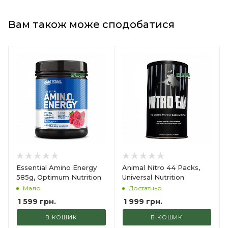
Вам також може сподобатися
Essential Amino Energy
Animal Nitro 44 Packs,
585g, Optimum Nutrition
Universal Nutrition
Мало
Достатньо
1 599
грн.
1 999
грн.
В КОШИК
В КОШИК