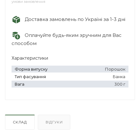
умови замовлення
Доставка замовлень по Україні за 1-3 дні
Оплачуйте будь-яким зручним для Вас
способом
Характеристики
Форма випуску
Порошок
Тип фасування
Банка
Вага
300 г
СКЛАД
ВІДГУКИ