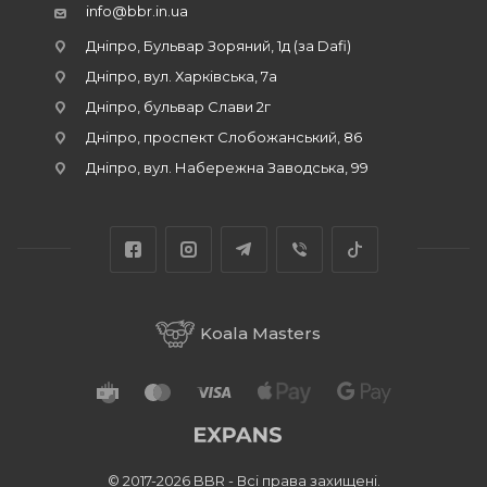
info@bbr.in.ua
Дніпро, Бульвар Зоряний, 1д (за Dafi)
Дніпро, вул. Харківська, 7а
Дніпро, бульвар Слави 2г
Дніпро, проспект Слобожанський, 86
Дніпро, вул. Набережна Заводська, 99
Koala Masters
© 2017-2026 BBR - Всі права захищені.