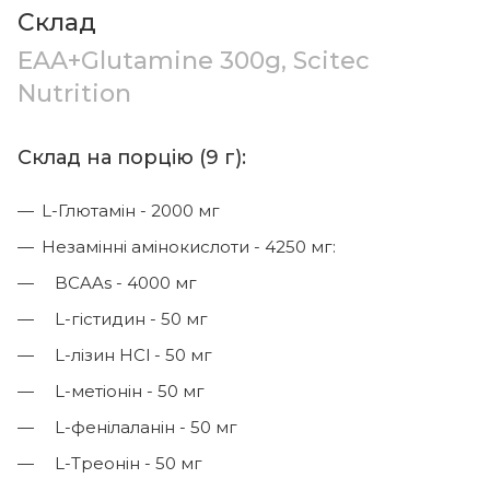
Склад
EAA+Glutamine 300g, Scitec
Nutrition
Склад на порцію (9 г):
L-Глютамін - 2000 мг
Незамінні амінокислоти - 4250 мг:
BCAAs - 4000 мг
L-гістидин - 50 мг
L-лізин HCl - 50 мг
L-метіонін - 50 мг
L-фенілаланін - 50 мг
L-Треонін - 50 мг