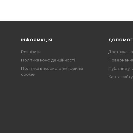
ІНФОРМАЦІЯ
ДОПОМОГ
Реквізити
Доставка і 
Політика конфіденційності
Повернення
Політика використання файлів
Публічна уг
cookie
Карта сайту