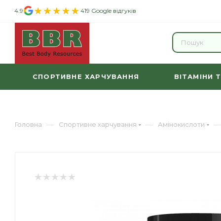
4.9
419 Google відгуків
СПОРТИВНЕ ХАРЧУВАННЯ
ВІТАМІНИ 
—
—
—
Головна
Спортивне харчування
Амінокислоти