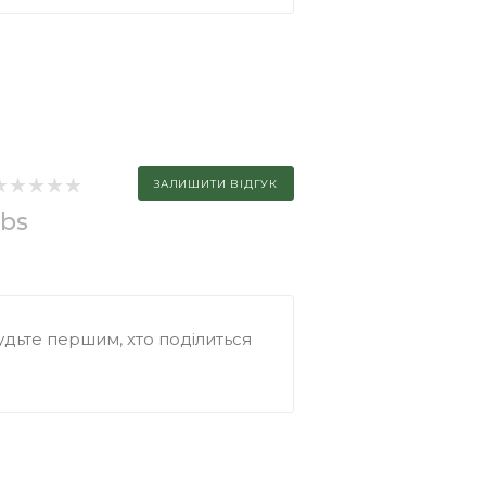
ЗАЛИШИТИ ВІДГУК
abs
дьте першим, хто поділиться