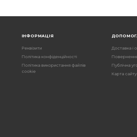
ІНФОРМАЦІЯ
ДОПОМОГ
Реквізити
Доставка і 
Політика конфіденційності
Повернення
Політика використання файлів
Публічна уг
cookie
Карта сайту