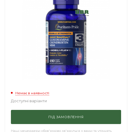
Немає в наявності
Доступні варіанти
ПІД ЗАМОВЛЕННЯ
Наші менеджери обов'язково зв'яжуться з вами та уточнять