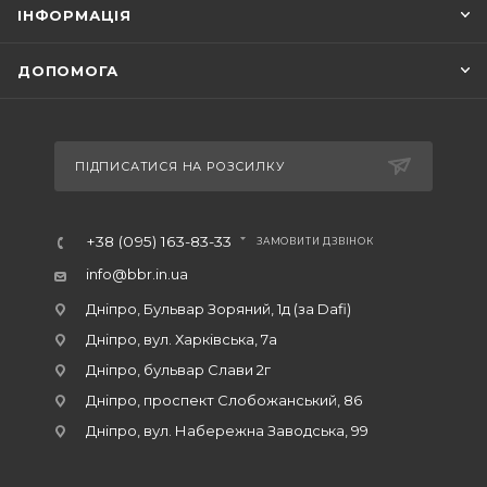
ІНФОРМАЦІЯ
ДОПОМОГА
ПІДПИСАТИСЯ НА РОЗСИЛКУ
+38 (095) 163-83-33
ЗАМОВИТИ ДЗВІНОК
info@bbr.in.ua
Дніпро, Бульвар Зоряний, 1д (за Dafi)
Дніпро, вул. Харківська, 7а
Дніпро, бульвар Слави 2г
Дніпро, проспект Слобожанський, 86
Дніпро, вул. Набережна Заводська, 99