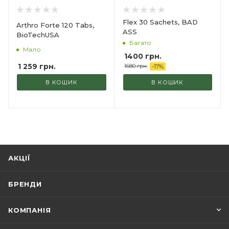
Flex 30 Sachets, BAD
Arthro Forte 120 Tabs,
ASS
BioTechUSA
Багато
Мало
1400 грн.
1 259
грн.
1680 грн.
-
17
%
В КОШИК
В КОШИК
АКЦІЇ
БРЕНДИ
КОМПАНІЯ