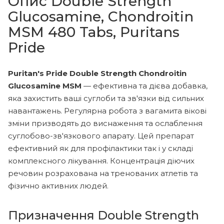
Опис Double Strength
Glucosamine, Chondroitin
MSM 480 Tabs, Puritans
Pride
Puritan's Pride Double Strength Chondroitin
Glucosamine MSM
— ефективна та дієва добавка,
яка захистить ваші суглоби та зв'язки від сильних
навантажень. Регулярна робота з вагамита вікові
зміни призводять до виснаження та ослаблення
суглобово-зв'язкового апарату. Цей препарат
ефективний як для профілактики так і у складі
комплексного лікування. Концентрація діючих
речовин розрахована на тренованих атлетів та
фізично активних людей.
Призначення Double Strength