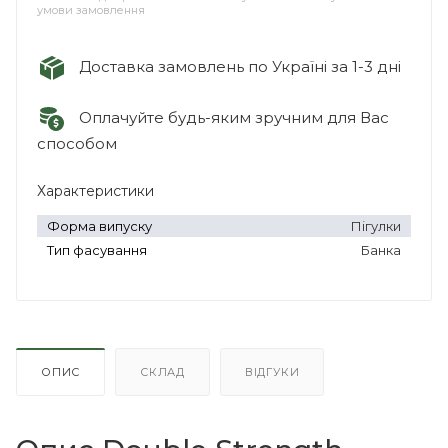
умови замовлення
Доставка замовлень по Україні за 1-3 дні
Оплачуйте будь-яким зручним для Вас
способом
Характеристики
Форма випуску
Пігулки
Тип фасування
Банка
ОПИС
СКЛАД
ВІДГУКИ