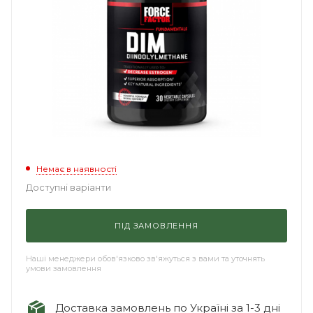
Немає в наявності
Доступні варіанти
ПІД ЗАМОВЛЕННЯ
Наші менеджери обов'язково зв'яжуться з вами та уточнять
умови замовлення
Доставка замовлень по Україні за 1-3 дні