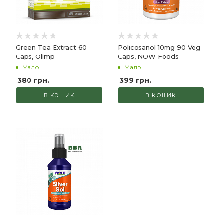
Green Tea Extract 60
Policosanol 10mg 90 Veg
Caps, Olimp
Caps, NOW Foods
Мало
Мало
380
грн.
399
грн.
В КОШИК
В КОШИК