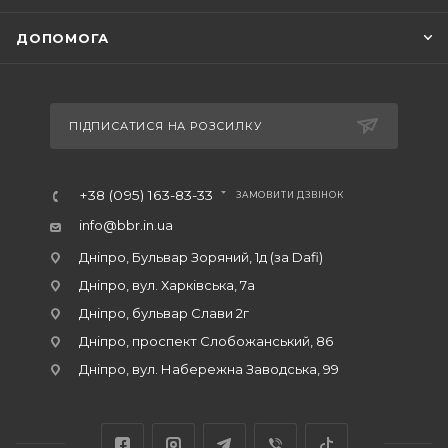
ДОПОМОГА
ПІДПИСАТИСЯ НА РОЗСИЛКУ
+38 (095) 163-83-33
ЗАМОВИТИ ДЗВІНОК
info@bbr.in.ua
Дніпро, Бульвар Зоряний, 1д (за Dafi)
Дніпро, вул. Харківська, 7а
Дніпро, бульвар Слави 2г
Дніпро, проспект Слобожанський, 86
Дніпро, вул. Набережна Заводська, 99