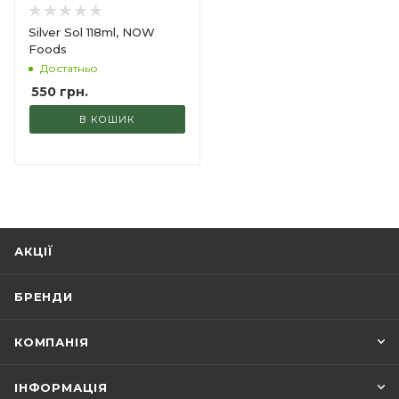
Silver Sol 118ml, NOW
Foods
Достатньо
550
грн.
В КОШИК
АКЦІЇ
БРЕНДИ
КОМПАНІЯ
ІНФОРМАЦІЯ