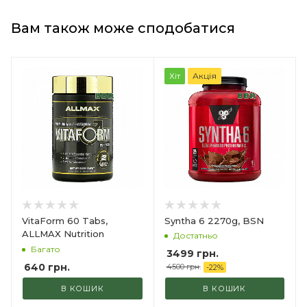
Вам також може сподобатися
Хіт
Акція
Syntha 6 2270g, BSN
VitaForm 60 Tabs,
ALLMAX Nutrition
Достатньо
Багато
3499 грн.
640
грн.
4500 грн.
-
22
%
В КОШИК
В КОШИК