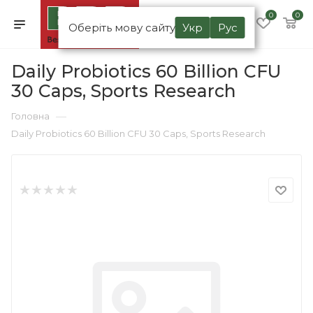
0
0
Оберіть мову сайту
Укр
Рус
Daily Probiotics 60 Billion CFU
30 Caps, Sports Research
—
Головна
Daily Probiotics 60 Billion CFU 30 Caps, Sports Research