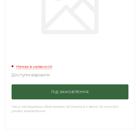
Немає в наявності
Доступні варіанти
ПІД ЗАМОВЛЕННЯ
Наші менеджери обов'язково зв'яжуться з вами та уточнять
умови замовлення