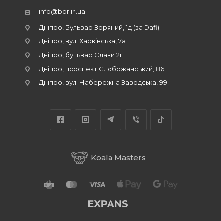
info@bbr.in.ua
Дніпро, Бульвар Зоряний, 1д (за Dafi)
Дніпро, вул. Харківська, 7а
Дніпро, бульвар Слави 2г
Дніпро, проспект Слобожанський, 86
Дніпро, вул. Набережна Заводська, 99
Koala Masters