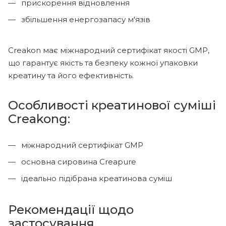
прискорення відновлення
збільшення енергозапасу м'язів
Creakon має міжнародний сертифікат якості GMP,
що гарантує якість та безпеку кожної упаковки
креатину та його ефективність.
Особливості креатинової суміші
Creakong:
міжнародний сертифікат GMP
основна сировина Creapure
ідеально підібрана креатинова суміш
Рекомендації щодо
застосування