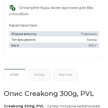
Оплачуйте будь-яким зручним для Вас
способом
Характеристики
Форма випуску
Порошок
Тип фасування
Банка
Вага
300 г
ОПИС
СКЛАД
ВІДГУКИ
Опис Creakong 300g, PVL
Creakong 300g, PVL
- супер потужна креатинова