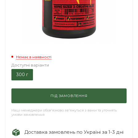
Немає в наявності
Доступні варіанти
300 г
ПІД ЗАМОВЛЕННЯ
Наші менеджери обов'язково зв'яжуться з вами та уточнять
умови замовлення
Доставка замовлень по Україні за 1-3 дні