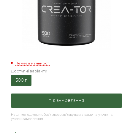
Немає в наявності
Доступні варіанти
500 г
ПІД ЗАМОВЛЕННЯ
Наші менеджери обов'язково зв'яжуться з вами та уточнять
умови замовлення