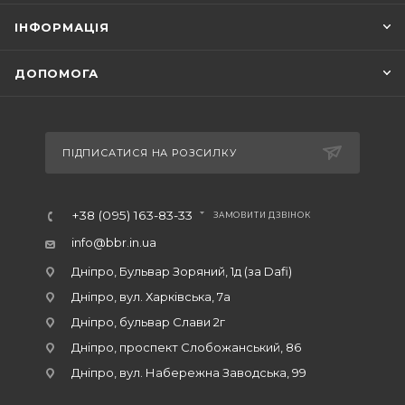
ІНФОРМАЦІЯ
ДОПОМОГА
ПІДПИСАТИСЯ НА РОЗСИЛКУ
+38 (095) 163-83-33
ЗАМОВИТИ ДЗВІНОК
info@bbr.in.ua
Дніпро, Бульвар Зоряний, 1д (за Dafi)
Дніпро, вул. Харківська, 7а
Дніпро, бульвар Слави 2г
Дніпро, проспект Слобожанський, 86
Дніпро, вул. Набережна Заводська, 99