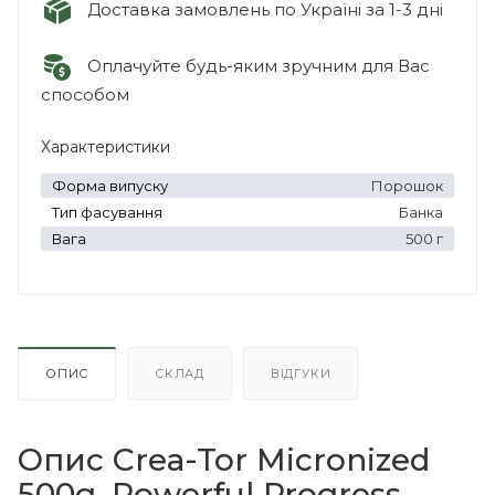
Доставка замовлень по Україні за 1-3 дні
Оплачуйте будь-яким зручним для Вас
способом
Характеристики
Форма випуску
Порошок
Тип фасування
Банка
Вага
500 г
ОПИС
СКЛАД
ВІДГУКИ
Опис Crea-Tor Micronized
500g, Powerful Progress