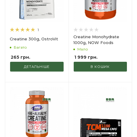
1
Creatine Monohydrate
Creatine 300g, OstroVit
1000g, NOW Foods
Багато
Мало
265 грн.
1 999
грн.
ДЕТАЛЬНІШЕ
В КОШИК