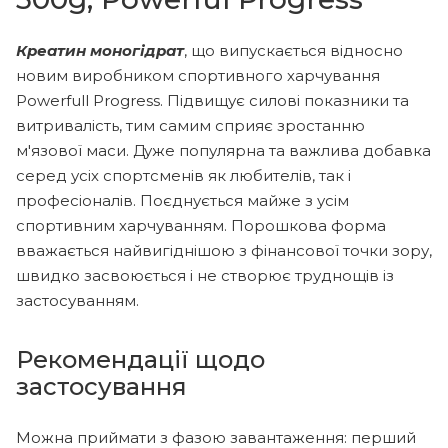
Креатин моногідрат
, що випускається відносно
новим виробником спортивного харчування
Powerfull Progress. Підвищує силові показники та
витривалість, тим самим сприяє зростанню
м'язової маси. Дуже популярна та важлива добавка
серед усіх спортсменів як любителів, так і
професіоналів. Поєднується майже з усім
спортивним харчуванням. Порошкова форма
вважається найвигіднішою з фінансової точки зору,
швидко засвоюється і не створює труднощів із
застосуванням.
Рекомендації щодо
застосування
Можна приймати з фазою завантаження: перший