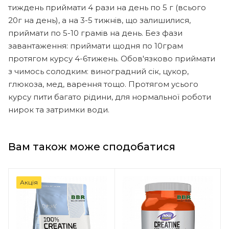
тиждень приймати 4 рази на день по 5 г (всього
20г на день), а на 3-5 тижнів, що залишилися,
приймати по 5-10 грамів на день. Без фази
завантаження: приймати щодня по 10грам
протягом курсу 4-6тижень. Обов'язково приймати
з чимось солодким: виноградний сік, цукор,
глюкоза, мед, варення тощо. Протягом усього
курсу пити багато рідини, для нормальної роботи
нирок та затримки води.
Вам також може сподобатися
Акція