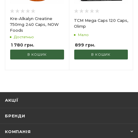
Kre-Alkalyn Creatine
TCM Mega Caps 120 Сaps,
750mg 240 Caps, NOW
Olimp
Foods
Мало
Достатньо
899
грн.
1 780
грн.
В КОШИК
В КОШИК
АКЦІЇ
БРЕНДИ
КОМПАНІЯ