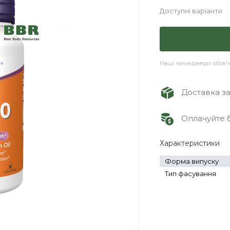
Доступні варіанти
Наші менеджери обов'яз
Доставка зам
Оплачуйте б
Характеристики
Форма випуску
Тип фасування