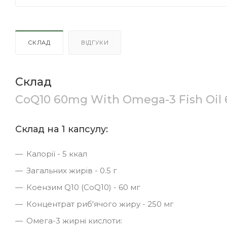
СКЛАД
ВІДГУКИ
Склад
CoQ10 60mg With Omega-3 Fish Oil 
Склад на 1 капсулу:
Калорії - 5 ккал
Загальних жирів - 0.5 г
Коензим Q10 (CoQ10) - 60 мг
Концентрат риб'ячого жиру - 250 мг
Омега-3 жирні кислоти: