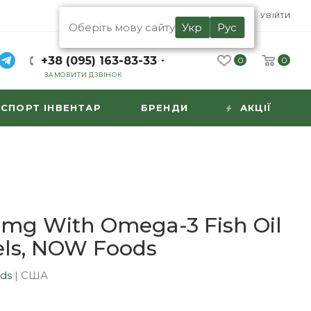
UA
RU
УВІЙТИ
Оберіть мову сайту
Укр
Рус
+38 (095) 163-83-33
0
0
ЗАМОВИТИ ДЗВІНОК
СПОРТ ІНВЕНТАР
БРЕНДИ
АКЦІЇ
mg With Omega-3 Fish Oil
els, NOW Foods
ds
|
США