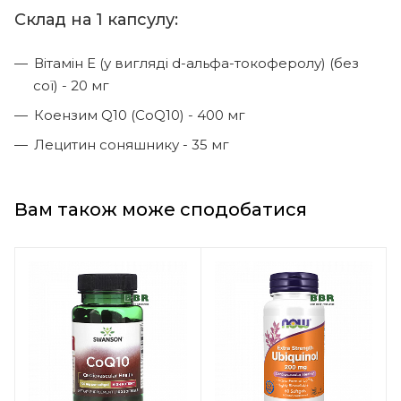
Склад на 1 капсулу:
Вітамін Е (у вигляді d-альфа-токоферолу) (без
сої) - 20 мг
Коензим Q10 (CoQ10) - 400 мг
Лецитин соняшнику - 35 мг
Вам також може сподобатися