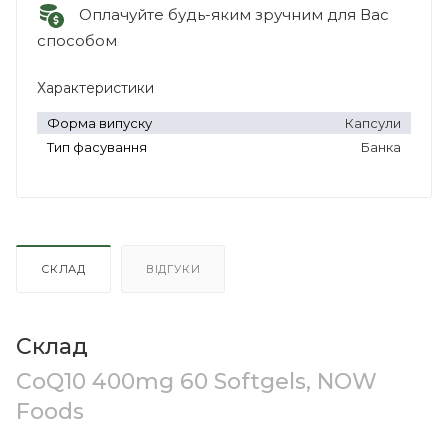
Оплачуйте будь-яким зручним для Вас
способом
Характеристики
Форма випуску
Капсули
Тип фасування
Банка
СКЛАД
ВІДГУКИ
Склад
CoQ10 400mg 60 Softgels, NOW
Foods