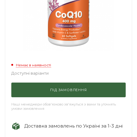
Немає в наявності
Доступні варіанти
ПІД ЗАМОВЛЕННЯ
Наші менеджери обов'язково зв'яжуться з вами та уточнять
умови замовлення
Доставка замовлень по Україні за 1-3 дні