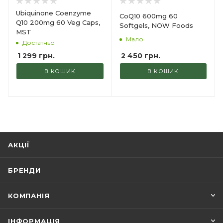
Ubiquinone Coenzyme
CoQ10 600mg 60
Q10 200mg 60 Veg Caps,
Softgels, NOW Foods
MST
Мало
Достатньо
2 450
грн.
1 299
грн.
В КОШИК
В КОШИК
АКЦІЇ
БРЕНДИ
КОМПАНІЯ
ІНФОРМАЦІЯ