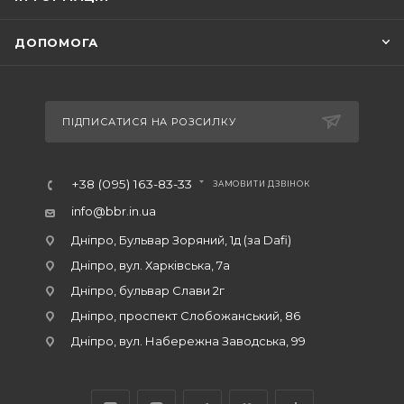
ДОПОМОГА
ПІДПИСАТИСЯ НА РОЗСИЛКУ
+38 (095) 163-83-33
ЗАМОВИТИ ДЗВІНОК
info@bbr.in.ua
Дніпро, Бульвар Зоряний, 1д (за Dafi)
Дніпро, вул. Харківська, 7а
Дніпро, бульвар Слави 2г
Дніпро, проспект Слобожанський, 86
Дніпро, вул. Набережна Заводська, 99