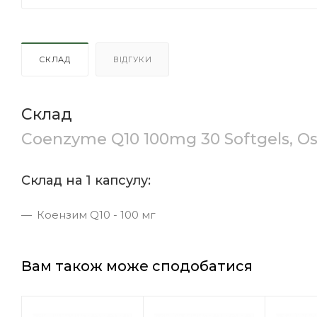
СКЛАД
ВІДГУКИ
Склад
Coenzyme Q10 100mg 30 Softgels, O
Склад на 1 капсулу:
Коензим Q10 - 100 мг
Вам також може сподобатися