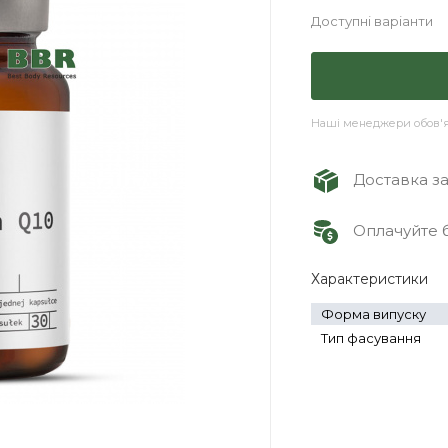
Доступні варіанти
Наші менеджери обов'яз
Доставка зам
Оплачуйте б
Характеристики
Форма випуску
Тип фасування