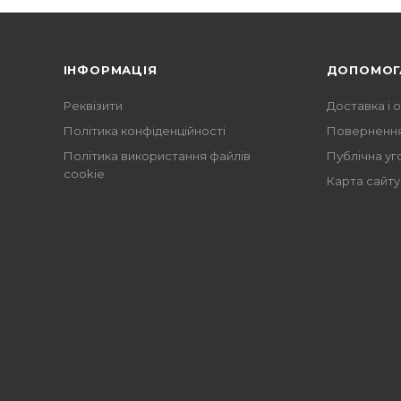
ІНФОРМАЦІЯ
ДОПОМОГ
Реквізити
Доставка і 
Політика конфіденційності
Повернення
Політика використання файлів
Публічна уг
cookie
Карта сайту