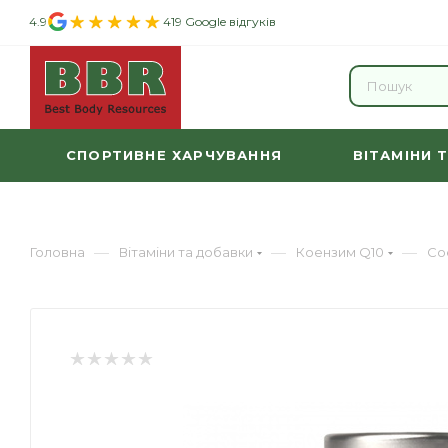
4.9
419 Google відгуків
СПОРТИВНЕ ХАРЧУВАННЯ
ВІТАМІНИ 
—
—
—
Головна
Вітаміни та добавки
Коензим Q10
Co