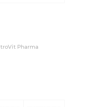
stroVit Pharma