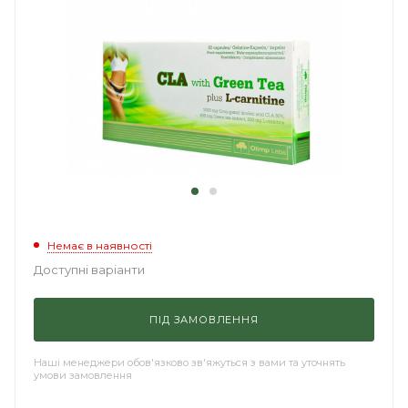
Немає в наявності
Доступні варіанти
ПІД ЗАМОВЛЕННЯ
Наші менеджери обов'язково зв'яжуться з вами та уточнять
умови замовлення