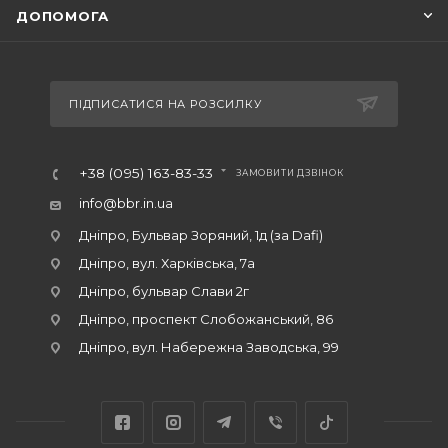
ДОПОМОГА
ПІДПИСАТИСЯ НА РОЗСИЛКУ
+38 (095) 163-83-33
ЗАМОВИТИ ДЗВІНОК
info@bbr.in.ua
Дніпро, Бульвар Зоряний, 1д (за Dafi)
Дніпро, вул. Харківська, 7а
Дніпро, бульвар Слави 2г
Дніпро, проспект Слобожанський, 86
Дніпро, вул. Набережна Заводська, 99