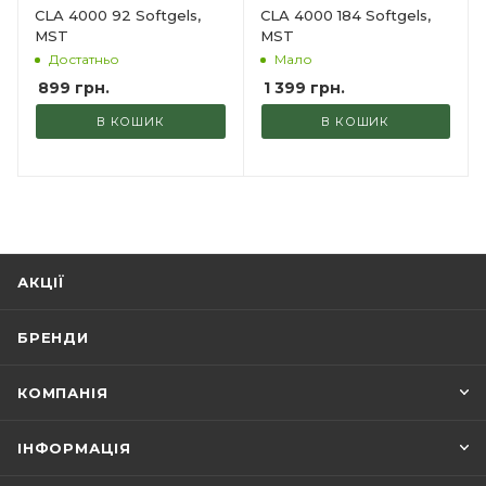
CLA 4000 92 Softgels,
CLA 4000 184 Softgels,
MST
MST
Достатньо
Мало
899
грн.
1 399
грн.
В КОШИК
В КОШИК
АКЦІЇ
БРЕНДИ
КОМПАНІЯ
ІНФОРМАЦІЯ