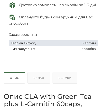
Доставка замовлень по Україні за 1-3 дні
Оплачуйте будь-яким зручним для Вас
способом
Характеристики
Форма випуску
Капсули
Тип фасування
Коробка
ОПИС
СКЛАД
ВІДГУКИ
Опис CLA with Green Tea
plus L-Carnitin 60caps,