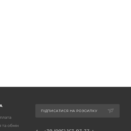
А
ПІДПИСАТИСЯ НА РОЗСИЛКУ
оплата
 та обмін