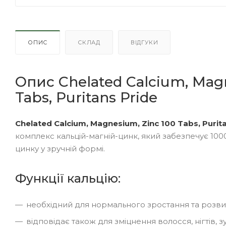
ОПИС
СКЛАД
ВІДГУКИ
Опис Chelated Calcium, Magn
Tabs, Puritans Pride
Chelated Calcium, Magnesium, Zinc 100 Tabs, Purit
комплекс кальцій-магній-цинк, який забезпечує 1000
цинку у зручній формі.
Функції кальцію:
необхідний для нормального зростання та розви
відповідає також для зміцнення волосся, нігтів, з