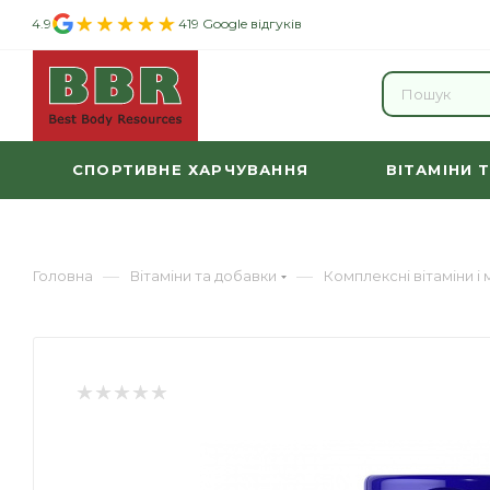
4.9
419 Google відгуків
СПОРТИВНЕ ХАРЧУВАННЯ
ВІТАМІНИ 
—
—
Головна
Вітаміни та добавки
Комплексні вітаміни і