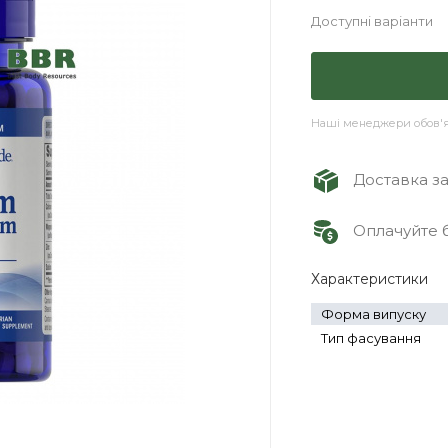
Доступні варіанти
Наші менеджери обов'яз
Доставка зам
Оплачуйте б
Характеристики
Форма випуску
Тип фасування