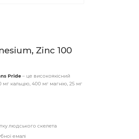
esium, Zinc 100
ans Pride
– це високоякісний
 мг кальцію, 400 мг магнію, 25 мг
тку людського скелета
убної емалі