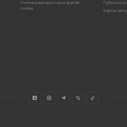
Політика використання файлів
Публічна уг
cookie
Карта сайту