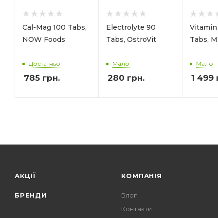
Cal-Mag 100 Tabs,
Electrolyte 90
Vitamin
NOW Foods
Tabs, OstroVit
Tabs, 
Достатньо
Мало
Мало
785
грн.
280
грн.
1 499
АКЦІЇ
КОМПАНІЯ
БРЕНДИ
Блог
Контакти