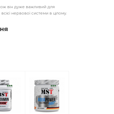
також він дуже важливий для
всієї нервової системи в цілому.
ння