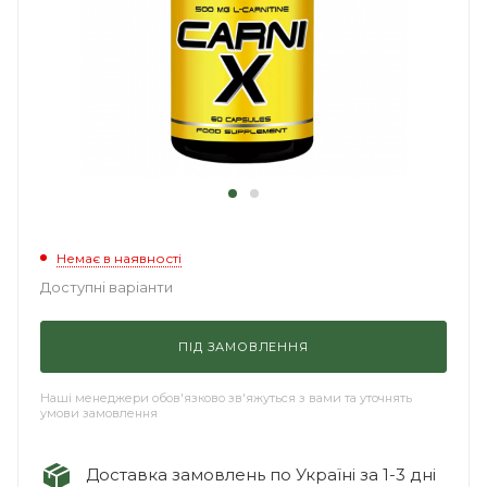
Немає в наявності
Доступні варіанти
ПІД ЗАМОВЛЕННЯ
Наші менеджери обов'язково зв'яжуться з вами та уточнять
умови замовлення
Доставка замовлень по Україні за 1-3 дні