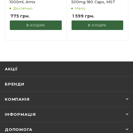
1000ml, Amix
500mg 180 Caps, MST
Достатньо
Мало
775
грн.
1 599
грн.
В КОШИК
В КОШИК
АКЦІЇ
БРЕНДИ
КОМПАНІЯ
ІНФОРМАЦІЯ
ДОПОМОГА