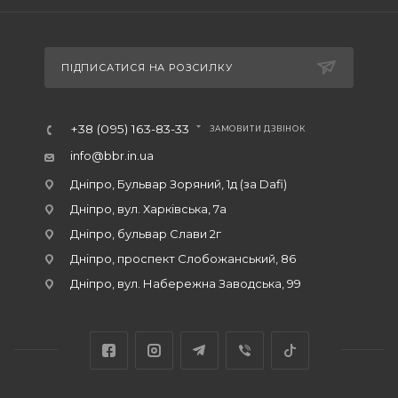
ПІДПИСАТИСЯ НА РОЗСИЛКУ
+38 (095) 163-83-33
ЗАМОВИТИ ДЗВІНОК
info@bbr.in.ua
Дніпро, Бульвар Зоряний, 1д (за Dafi)
Дніпро, вул. Харківська, 7а
Дніпро, бульвар Слави 2г
Дніпро, проспект Слобожанський, 86
Дніпро, вул. Набережна Заводська, 99