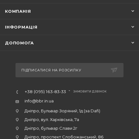
КОМПАНІЯ
ІНФОРМАЦІЯ
ДОПОМОГА
ПІДПИСАТИСЯ НА РОЗСИЛКУ
+38 (095) 163-83-33
ЗАМОВИТИ ДЗВІНОК
info@bbr.in.ua
Дніпро, Бульвар Зоряний, 1д (за Dafi)
Дніпро, вул. Харківська, 7а
Дніпро, бульвар Слави 2г
Дніпро, проспект Слобожанський, 86