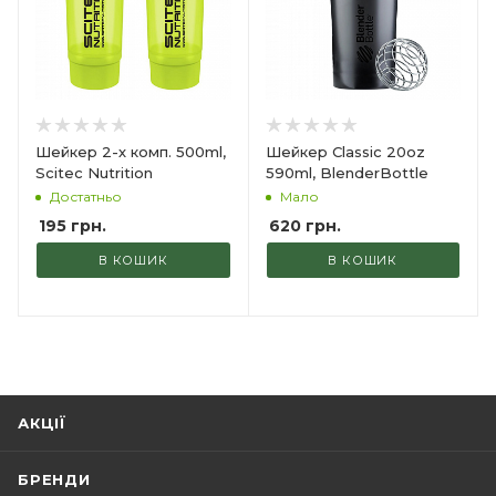
Шейкер 2-х комп. 500ml,
Шейкер Classic 20oz
Scitec Nutrition
590ml, BlenderBottle
Достатньо
Мало
195
грн.
620
грн.
В КОШИК
В КОШИК
АКЦІЇ
БРЕНДИ