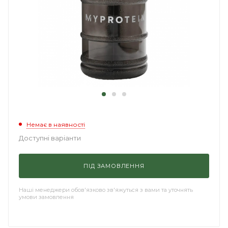
Немає в наявності
Доступні варіанти
ПІД ЗАМОВЛЕННЯ
Наші менеджери обов'язково зв'яжуться з вами та уточнять
умови замовлення