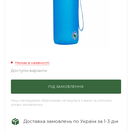
Немає в наявності
Доступні варіанти
ПІД ЗАМОВЛЕННЯ
Наші менеджери обов'язково зв'яжуться з вами та уточнять
умови замовлення
Доставка замовлень по Україні за 1-3 дні