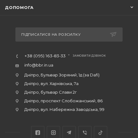
ДОПОМОГА
ПІДПИСАТИСЯ НА РОЗСИЛКУ
+38 (095) 163-83-33
ЗАМОВИТИ ДЗВІНОК
info@bbr.in.ua
Дніпро, Бульвар Зоряний, 1д (за Dafi)
Дніпро, вул. Харківська, 7а
Дніпро, бульвар Слави 2г
Дніпро, проспект Слобожанський, 86
Дніпро, вул. Набережна Заводська, 99