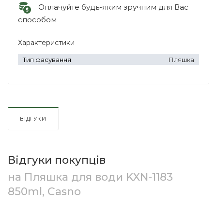
Оплачуйте будь-яким зручним для Вас
способом
Характеристики
Тип фасування
Пляшка
ВІДГУКИ
Відгуки покупців
на Пляшка для води KXN-1183
850ml, Casno