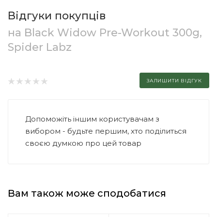
Відгуки покупців
на Black Widow Pre-Workout 300g,
Spider Labz
ЗАЛИШИТИ ВІДГУК
Допоможіть іншим користувачам з
вибором - будьте першим, хто поділиться
своєю думкою про цей товар
Вам також може сподобатися