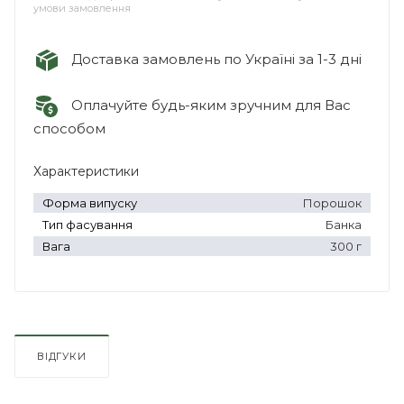
умови замовлення
Доставка замовлень по Україні за 1-3 дні
Оплачуйте будь-яким зручним для Вас
способом
Характеристики
Форма випуску
Порошок
Тип фасування
Банка
Вага
300 г
ВІДГУКИ