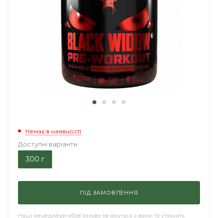
Немає в наявності
Доступні варіанти
300 г
ПІД ЗАМОВЛЕННЯ
Наші менеджери обов'язково зв'яжуться з вами та уточнять