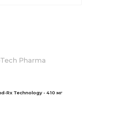
-Tech Pharma
d-Rx Technology - 410 мг