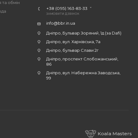
 та обмін
+38 (095) 163-83-33
ода
ЗАМОВИТИ ДЗВІНОК
info@bbr.in.ua
Дніпро, Бульвар Зоряний, 1д (за Dafi)
Дніпро, вул. Харківська, 7а
Дніпро, бульвар Слави 2г
Дніпро, проспект Слобожанський,
86
Дніпро, вул. Набережна Заводська,
99
Koala Masters