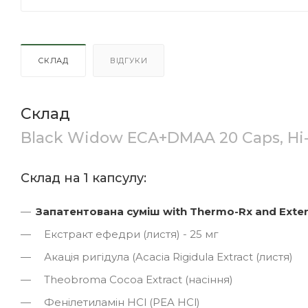
СКЛАД
ВІДГУКИ
Склад
Black Widow ECA+DMAA 20 Caps, Hi
Склад на 1 капсулу:
Запатентована суміш with Thermo-Rx and Exten
Екстракт ефедри (листя) - 25 мг
Акація ригідула (Acacia Rigidula Extract (листя)
Theobroma Cocoa Extract (насіння)
Фенілетиламін HCl (PEA HCl)