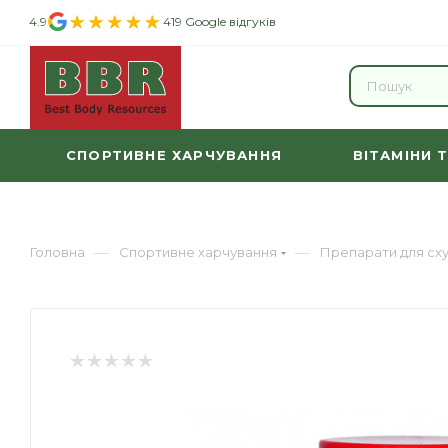
4.9
419 Google відгуків
СПОРТИВНЕ ХАРЧУВАННЯ
ВІТАМІНИ 
—
—
Головна
Спортивне харчування
Препарати для сх