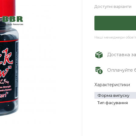
Доступні варіанти
Наші менеджери обов'яз
Доставка зам
Оплачуйте б
Характеристики
Форма випуску
Тип фасування