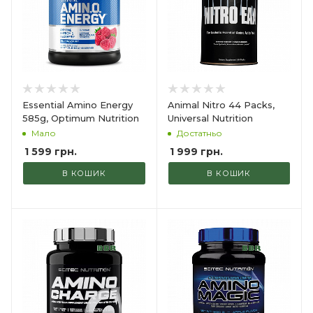
Essential Amino Energy
Animal Nitro 44 Packs,
585g, Optimum Nutrition
Universal Nutrition
Мало
Достатньо
1 599
грн.
1 999
грн.
В КОШИК
В КОШИК