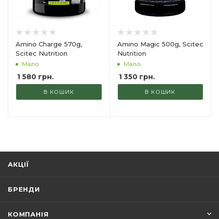
Amino Charge 570g,
Amino Magic 500g, Scitec
Scitec Nutrition
Nutrition
Мало
Мало
1 580
грн.
1 350
грн.
В КОШИК
В КОШИК
АКЦІЇ
БРЕНДИ
КОМПАНІЯ