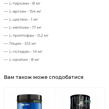
L-тирозин - 8 мг
L-аргінін - 154 мг
L-цистеїн - 1 мг
L-метіонін - 17 мг
L-триптофан - 0,2 мг
Гліцин - 512 мг
L-гістидин - 14 мг
L-орнітин - 8 мг
Вам також може сподобатися