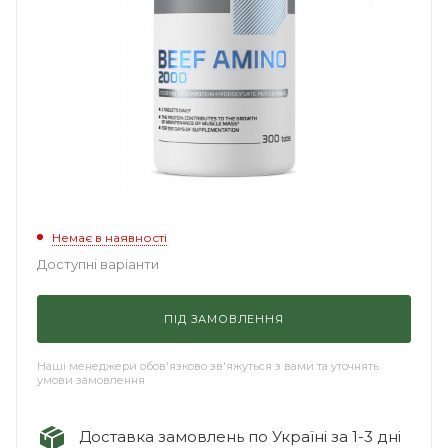
Немає в наявності
Доступні варіанти
ПІД ЗАМОВЛЕННЯ
Наші менеджери обов'язково зв'яжуться з вами та уточнять
умови замовлення
Доставка замовлень по Україні за 1-3 дні