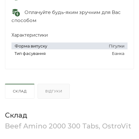
Оплачуйте будь-яким зручним для Вас
способом
Характеристики
Форма випуску
Пігулки
Тип фасування
Банка
СКЛАД
ВІДГУКИ
Склад
Beef Amino 2000 300 Tabs, OstroVit