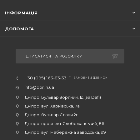
ІНФОРМАЦІЯ
ДОПОМОГА
ПІДПИСАТИСЯ НА РОЗСИЛКУ
+38 (095) 163-83-33
ЗАМОВИТИ ДЗВІНОК
info@bbr.in.ua
Дніпро, Бульвар Зоряний, 1д (за Dafi)
Дніпро, вул. Харківська, 7а
Дніпро, бульвар Слави 2г
Дніпро, проспект Слобожанський, 86
Дніпро, вул. Набережна Заводська, 99