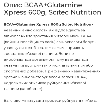
Опис BCAA+Glutamine
Xpress 600g, Scitec Nutrition
BCAA+Glutamine Xpress 600g Scitec Nutrition
-
незамінні амінокислоти, які відповідають за
відновлення та зростання м'язової маси. BCAA
(лейцин, ізолейцин та валін) амінокислоти беруть
участь у синтезі білка, тим самим сприяють
зростанню м'язової тканини. Вони не
виробляються організмом, тому вважаються
незамінними, отримати їх можна тільки з їжі або
спортивних добавок. При фізичних навантаженнях
організм використовує власні запаси BCAA,
недолік яких викликає руйнування м'язової
тканини (катаболізм).
Важливо мінімізувати процеси руйнування м'язів,