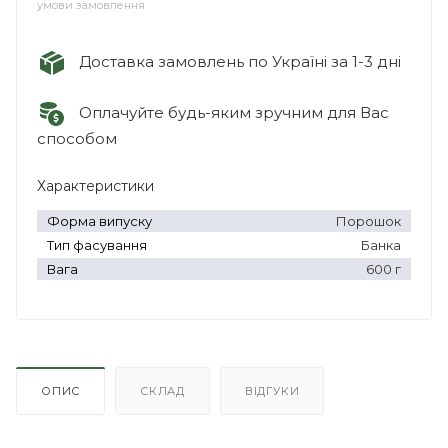
умови замовлення
Доставка замовлень по Україні за 1-3 дні
Оплачуйте будь-яким зручним для Вас
способом
Характеристики
Форма випуску
Порошок
Тип фасування
Банка
Вага
600 г
ОПИС
СКЛАД
ВІДГУКИ