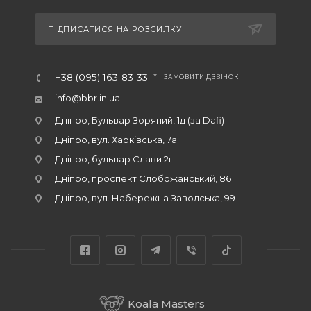
ПІДПИСАТИСЯ НА РОЗСИЛКУ
+38 (095) 163-83-33
ЗАМОВИТИ ДЗВІНОК
info@bbr.in.ua
Дніпро, Бульвар Зоряний, 1д (за Dafi)
Дніпро, вул. Харківська, 7а
Дніпро, бульвар Слави 2г
Дніпро, проспект Слобожанський, 86
Дніпро, вул. Набережна Заводська, 99
Koala Masters