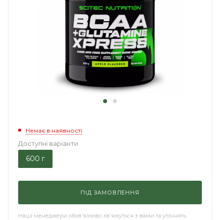
Немає в наявності
Доступні варіанти
600 г
ПІД ЗАМОВЛЕННЯ
Наші менеджери обов'язково зв'яжуться з вами та уточнять