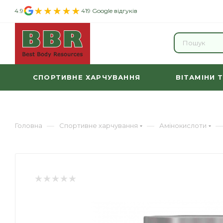
4.9
419 Google відгуків
СПОРТИВНЕ ХАРЧУВАННЯ
ВІТАМІНИ 
—
—
—
Головна
Спортивне харчування
Амінокислоти