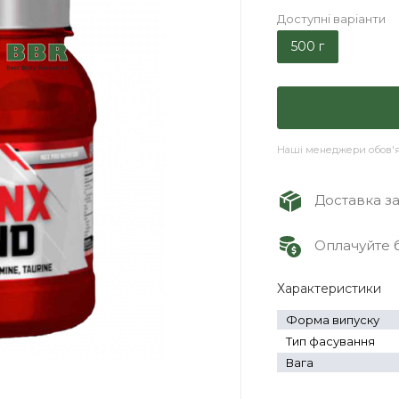
Доступні варіанти
500 г
Наші менеджери обов'яз
Доставка зам
Оплачуйте б
Характеристики
Форма випуску
Тип фасування
Вага