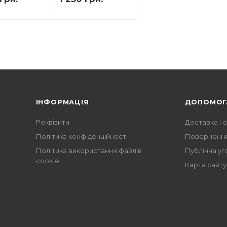
ІНФОРМАЦІЯ
ДОПОМОГ
Реквізити
Доставка і 
Політика конфіденційності
Повернення
Політика використання файлів
Публічна уг
cookie
Карта сайту