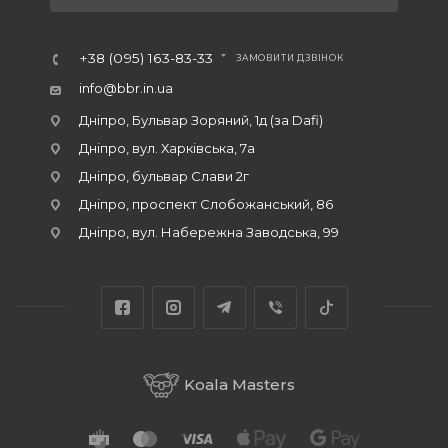
+38 (095) 163-83-33
ЗАМОВИТИ ДЗВІНОК
info@bbr.in.ua
Дніпро, Бульвар Зоряний, 1д (за Dafi)
Дніпро, вул. Харківська, 7а
Дніпро, бульвар Слави 2г
Дніпро, проспект Слобожанський, 86
Дніпро, вул. Набережна Заводська, 99
Koala Masters