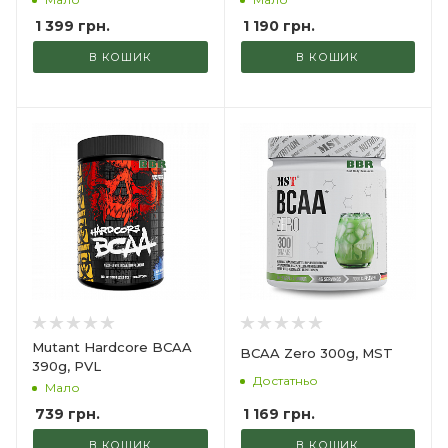
1 399
грн.
1 190
грн.
В КОШИК
В КОШИК
Mutant Hardcore BCAA
BCAA Zero 300g, MST
390g, PVL
Достатньо
Мало
1 169
грн.
739
грн.
В КОШИК
В КОШИК