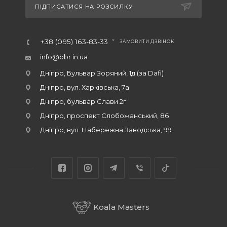
ПІДПИСАТИСЯ НА РОЗСИЛКУ
+38 (095) 163-83-33
ЗАМОВИТИ ДЗВІНОК
info@bbr.in.ua
Дніпро, Бульвар Зоряний, 1д (за Dafi)
Дніпро, вул. Харківська, 7а
Дніпро, бульвар Слави 2г
Дніпро, проспект Слобожанський, 86
Дніпро, вул. Набережна Заводська, 99
Koala Masters