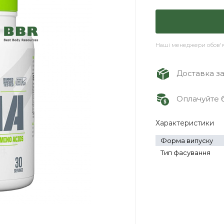
Наші менеджери обов'яз
Доставка зам
Оплачуйте б
Характеристики
Форма випуску
Тип фасування