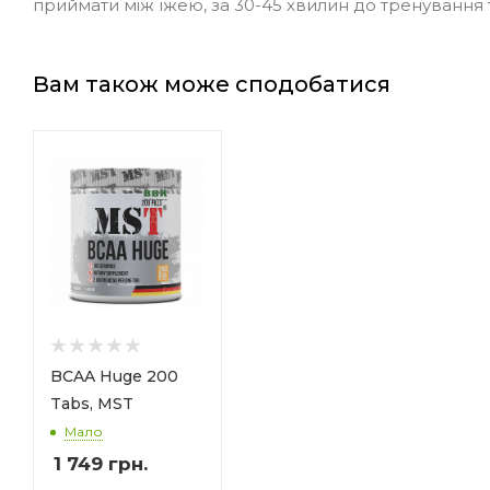
приймати між їжею, за 30-45 хвилин до тренування т
Вам також може сподобатися
BCAA Huge 200
Tabs, MST
Мало
1 749
грн.