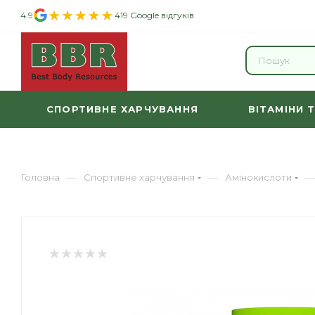
4.9
419 Google відгуків
СПОРТИВНЕ ХАРЧУВАННЯ
ВІТАМІНИ 
—
—
—
Головна
Спортивне харчування
Амінокислоти