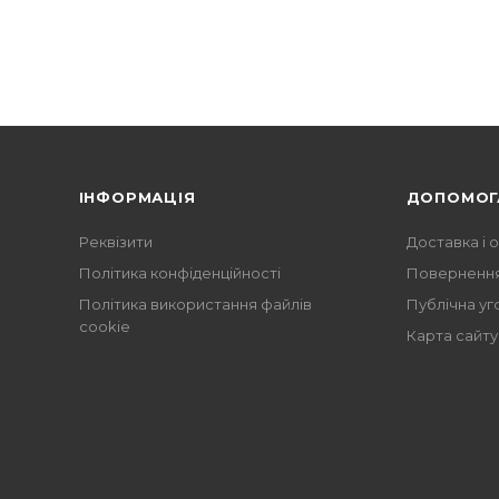
ІНФОРМАЦІЯ
ДОПОМОГ
Реквізити
Доставка і 
Політика конфіденційності
Повернення
Політика використання файлів
Публічна уг
cookie
Карта сайту