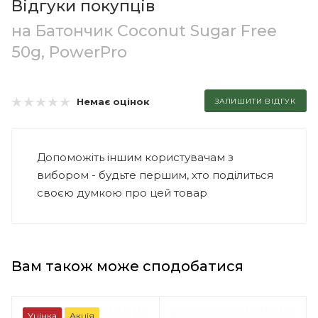
Відгуки покупців
на Батончик Coconut Sugar Free
50g, PowerPro
Немає оцінок
ЗАЛИШИТИ ВІДГУК
Допоможіть іншим користувачам з
вибором - будьте першим, хто поділиться
своєю думкою про цей товар
Вам також може сподобатися
Уцінка
Акція