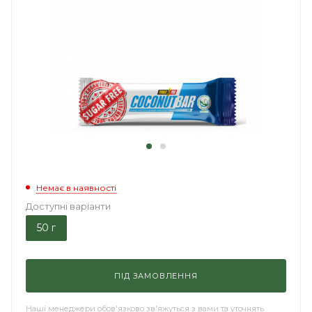
Немає в наявності
Доступні варіанти
50 г
ПІД ЗАМОВЛЕННЯ
Наші менеджери обов'язково зв'яжуться з вами та уточнять