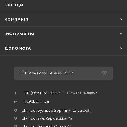
БРЕНДИ
КОМПАНІЯ
ІНФОРМАЦІЯ
ДОПОМОГА
ПІДПИСАТИСЯ НА РОЗСИЛКУ
+38 (095) 163-83-33
ЗАМОВИТИ ДЗВІНОК
info@bbr.in.ua
Дніпро, Бульвар Зоряний, 1д (за Dafi)
Дніпро, вул. Харківська, 7а
Дніпро, бульвар Слави 2г