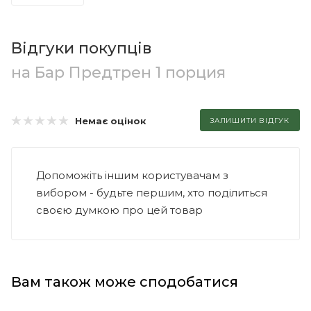
Відгуки покупців
на Бар Предтрен 1 порция
Немає оцінок
ЗАЛИШИТИ ВІДГУК
Допоможіть іншим користувачам з
вибором - будьте першим, хто поділиться
своєю думкою про цей товар
Вам також може сподобатися