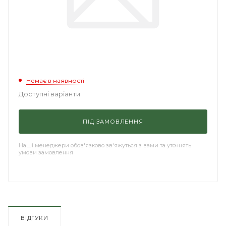
Немає в наявності
Доступні варіанти
ПІД ЗАМОВЛЕННЯ
Наші менеджери обов'язково зв'яжуться з вами та уточнять
умови замовлення
ВІДГУКИ