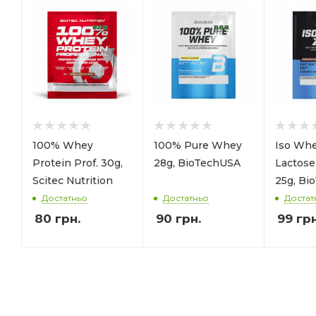
100% Whey
100% Pure Whey
Iso Whe
Protein Prof. 30g,
28g, BioTechUSA
Lactos
Scitec Nutrition
25g, Bi
Достатньо
Достатньо
Достат
80
грн.
90
грн.
99
грн