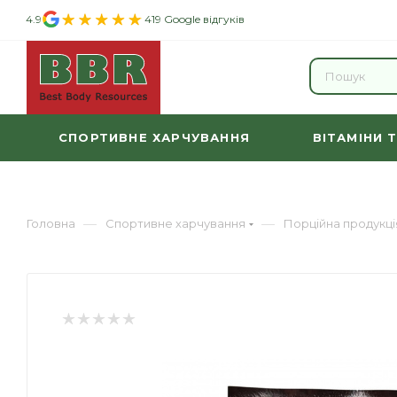
4.9
419 Google відгуків
СПОРТИВНЕ ХАРЧУВАННЯ
ВІТАМІНИ 
—
—
Головна
Спортивне харчування
Порційна продукці