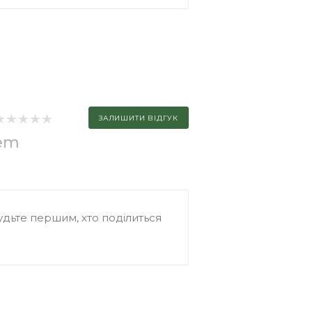
ЗАЛИШИТИ ВІДГУК
tem
дьте першим, хто поділиться