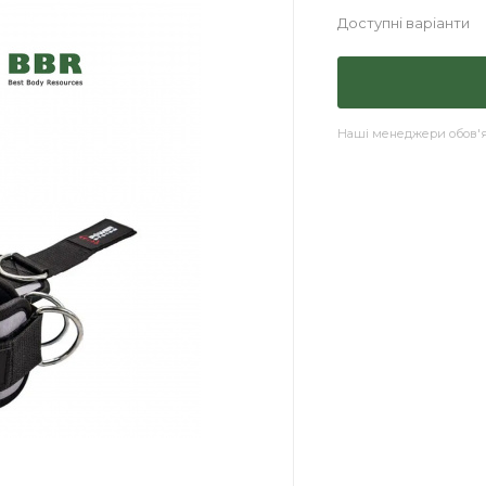
Доступні варіанти
Наші менеджери обов'яз