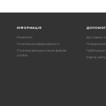
ІНФОРМАЦІЯ
ДОПОМОГ
Реквізити
Доставка і 
Політика конфіденційності
Повернення
Політика використання файлів
Публічна уг
cookie
Карта сайту