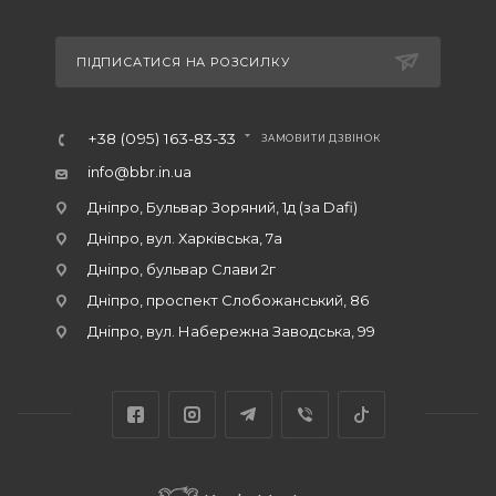
ПІДПИСАТИСЯ НА РОЗСИЛКУ
+38 (095) 163-83-33
ЗАМОВИТИ ДЗВІНОК
info@bbr.in.ua
Дніпро, Бульвар Зоряний, 1д (за Dafi)
Дніпро, вул. Харківська, 7а
Дніпро, бульвар Слави 2г
Дніпро, проспект Слобожанський, 86
Дніпро, вул. Набережна Заводська, 99