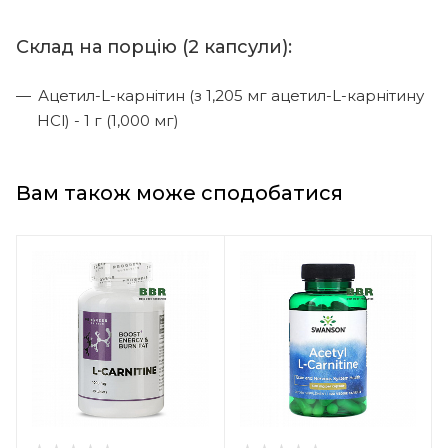
Склад на порцію (2 капсули):
Ацетил-L-карнітин (з 1,205 мг ацетил-L-карнітину
HCl) - 1 г (1,000 мг)
Вам також може сподобатися