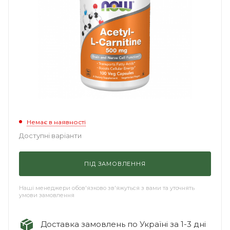
Немає в наявності
Доступні варіанти
ПІД ЗАМОВЛЕННЯ
Наші менеджери обов'язково зв'яжуться з вами та уточнять
умови замовлення
Доставка замовлень по Україні за 1-3 дні