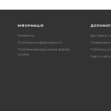
ІНФОРМАЦІЯ
ДОПОМОГ
Реквізити
Доставка і 
Політика конфіденційності
Повернення
Політика використання файлів
Публічна уг
cookie
Карта сайту