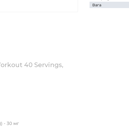
Вага
rkout 40 Servings,
) - 30 мг