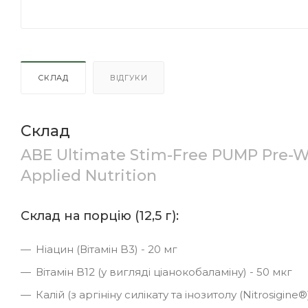
СКЛАД
ВІДГУКИ
Склад
ABE Ultimate Stim-Free PUMP Pre-Wo
Applied Nutrition
Склад на порцію (12,5 г):
Ніацин (Вітамін B3) - 20 мг
Вітамін B12 (у вигляді ціанокобаламіну) - 50 мкг
Калій (з аргініну силікату та інозитолу (Nitrosigine®)