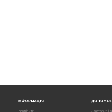
ІНФОРМАЦІЯ
ДОПОМОГ
Реквізити
Доставка і 