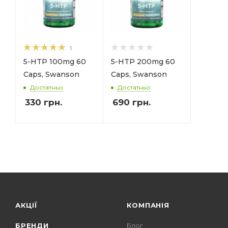
1
5-HTP 100mg 60
5-HTP 200mg 60
Caps, Swanson
Caps, Swanson
Достатньо
Достатньо
330
грн.
690
грн.
АКЦІЇ
КОМПАНІЯ
БРЕНДИ
Блог