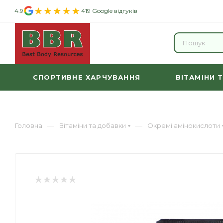
4.9
419 Google відгуків
СПОРТИВНЕ ХАРЧУВАННЯ
ВІТАМІНИ 
—
—
Головна
Вітаміни та добавки
Окремі амінокислоти