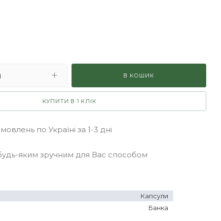
В КОШИК
КУПИТИ В 1 КЛІК
овлень по Україні за 1-3 дні
удь-яким зручним для Вас способом
Капсули
Банка