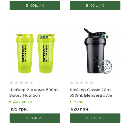
В КОШИК
В КОШИК
Шейкер 2-х комп. 500ml,
Шейкер Classic 20oz
Scitec Nutrition
590ml, BlenderBottle
Достатньо
Мало
195
грн.
620
грн.
В КОШИК
В КОШИК