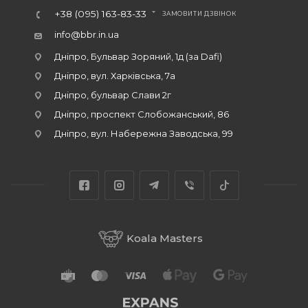
+38 (095) 163-83-33
ЗАМОВИТИ ДЗВІНОК
info@bbr.in.ua
Дніпро, Бульвар Зоряний, 1д (за Dafi)
Дніпро, вул. Харківська, 7а
Дніпро, бульвар Слави 2г
Дніпро, проспект Слобожанський, 86
Дніпро, вул. Набережна Заводська, 99
Koala Masters