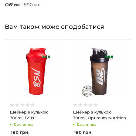
Об'єм
: 1890 мл
Вам також може сподобатися
Шейкер з кулькою
Шейкер з кулькою
700ml, BSN
700ml, Optimum Nutrition
Достатньо
Достатньо
180
грн.
180
грн.