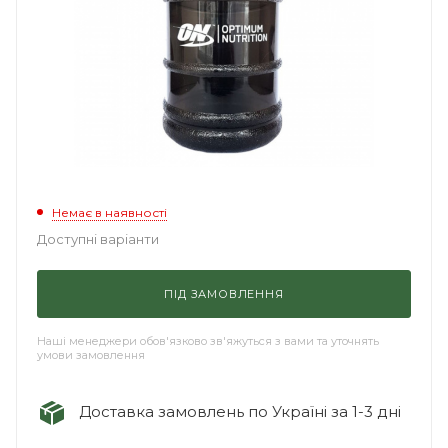
Немає в наявності
Доступні варіанти
ПІД ЗАМОВЛЕННЯ
Наші менеджери обов'язково зв'яжуться з вами та уточнять
умови замовлення
Доставка замовлень по Україні за 1-3 дні