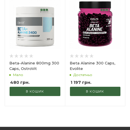
Beta-Alanine 800mg 300
Beta Alanine 300 Caps,
Caps, OstroVit
Evolite
Мало
Достатньо
480
грн.
1 197
грн.
В КОШИК
В КОШИК