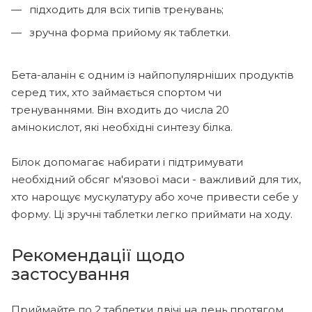
підходить для всіх типів тренувань;
зручна форма прийому як таблетки.
Бета-аланін є одним із найпопулярніших продуктів
серед тих, хто займається спортом чи
тренуваннями. Він входить до числа 20
амінокислот, які необхідні синтезу білка.
Білок допомагає набирати і підтримувати
необхідний обсяг м'язової маси - важливий для тих,
хто нарощує мускулатуру або хоче привести себе у
форму. Ці зручні таблетки легко приймати на ходу.
Рекомендації щодо
застосування
Приймайте по 2 таблетки двічі на день протягом