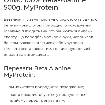
500g, MyProtein
Бета-аланін є замінною амінокислотою та єдиною
бета-амінокислотою природного походження.
Ідеально підходить тим, хто займається видами
спорту, що передбачають різкі рухи, наприклад
боксом, важкою атлетикою або круговою
гімнастикою, а також тим, хто виконує тривалі
вправи на витривалість.
Переваги Beta Alanine
MyProtein:
амінокислота природного походження;
часто використовується у продуктах для
прийому перед тренуванням;