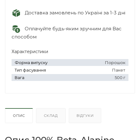
Доставка замовлень по Україні за 1-3 дні
Оплачуйте будь-яким зручним для Вас
способом
Характеристики
Форма випуску
Порошок
Тип фасування
Пакет
Вага
500 г
ОПИС
СКЛАД
ВІДГУКИ
Опис 100% Beta-Alanine