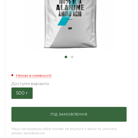
Немає в наявності
Доступні варіанти
500 г
ПІД ЗАМОВЛЕННЯ
Наші менеджери обов'язково зв'яжуться з вами та уточнять
умови замовлення