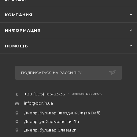
КОМПАНИЯ
ИНФОРМАЦИЯ
ПОМОЩЬ
ПОДПИСАТЬСЯ НА РАССЫЛКУ
+38 (095) 163-83-33
ЗАКАЗАТЬ ЗВОНОК
info@bbr.in.ua
Днепр, Бульвар Звёздный, 1д (за Dafi)
Днепр, ул. Харьковская, 7а
Днепр, бульвар Славы 2г