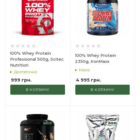
100% Whey Protein
100% Whey Protein
Professional 500g, Scitec
2350g, IronMaxx
Nutrition
Мало
Достаточно
4 995
грн.
999
грн.
В КОРЗИНУ
В КОРЗИНУ