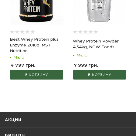
Best Whey Protein plus
Whey Protein Powder
Enzyme 2010g, MST
4,54kg, NOW Foods
Nutrition
Мало
Мало
7 999
грн.
4 797
грн.
В КОРЗИНУ
В КОРЗИНУ
АКЦИИ
БРЕНДЫ