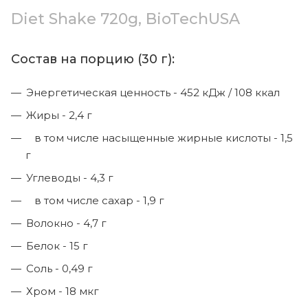
Diet Shake 720g, BioTechUSA
Состав на порцию (30 г):
Энергетическая ценность - 452 кДж / 108 ккал
Жиры - 2,4 г
в том числе насыщенные жирные кислоты - 1,5
г
Углеводы - 4,3 г
в том числе сахар - 1,9 г
Волокно - 4,7 г
Белок - 15 г
Соль - 0,49 г
Хром - 18 мкг