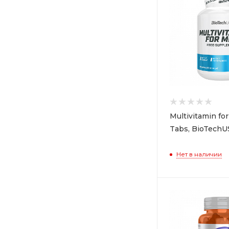
Multivitamin fo
Tabs, BioTechU
Нет в наличии