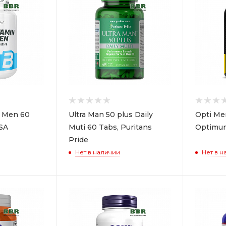
r Men 60
Ultra Man 50 plus Daily
Opti Me
SA
Muti 60 Tabs, Puritans
Optimum
Pride
Нет в наличии
Нет в н