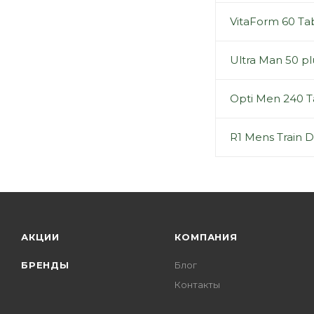
VitaForm 60 Ta
Ultra Man 50 plu
Opti Men 240 T
R1 Mens Train D
АКЦИИ
КОМПАНИЯ
БРЕНДЫ
Блог
Контакты