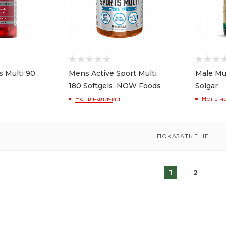
s Multi 90
Mens Active Sport Multi
Male Mul
180 Softgels, NOW Foods
Solgar
Нет в наличии
Нет в н
ПОКАЗАТЬ ЕЩЕ
1
2