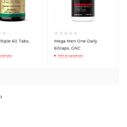
tiple 60 Tabs,
Mega Men One Daily
60caps, GNC
аличии
Нет в наличии