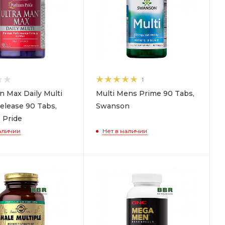
1
n Max Daily Multi
Multi Mens Prime 90 Tabs,
elease 90 Tabs,
Swanson
 Pride
аличии
Нет в наличии