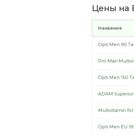
Цены на 
Название
Opti Men 90 Ta
Pro Man Multivi
Opti Men 150 T
ADAM Superior
Multivitamin f
Opti Men EU 90