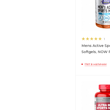
1
Mens Active Spo
Softgels, NOW 
Нет в наличии