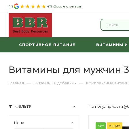
4.9
419 Google отзывов
СПОРТИВНОЕ ПИТАНИЕ
ВИТАМИНЫ И
Витамины для мужчин 3
—
—
Главная
Витамины и добавки
Комплексные витами
По популярности (у
ФИЛЬТР
Цена
Хит
Акция