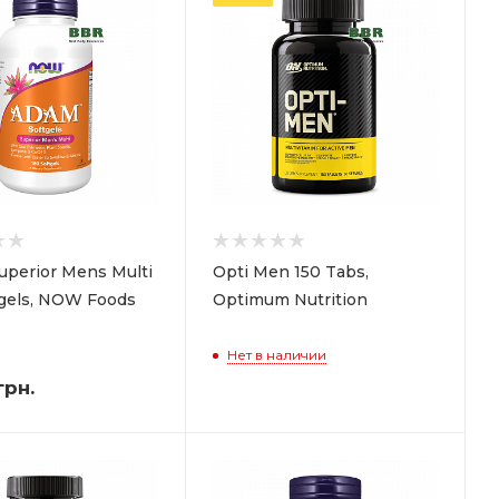
perior Mens Multi
Opti Men 150 Tabs,
tgels, NOW Foods
Optimum Nutrition
Нет в наличии
грн.