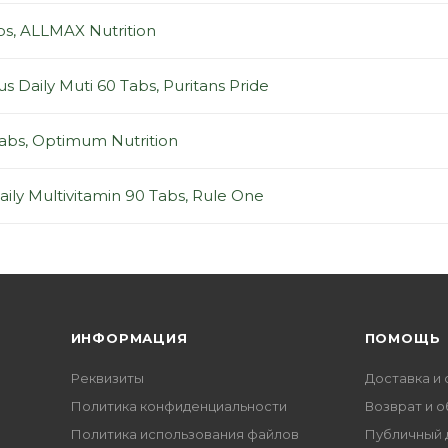
bs, ALLMAX Nutrition
s Daily Muti 60 Tabs, Puritans Pride
abs, Optimum Nutrition
aily Multivitamin 90 Tabs, Rule One
ИНФОРМАЦИЯ
ПОМОЩЬ
Реквизиты
Доставка и 
Политика конфиденциальности
Возврат и 
Политика использования файлов
Публичный 