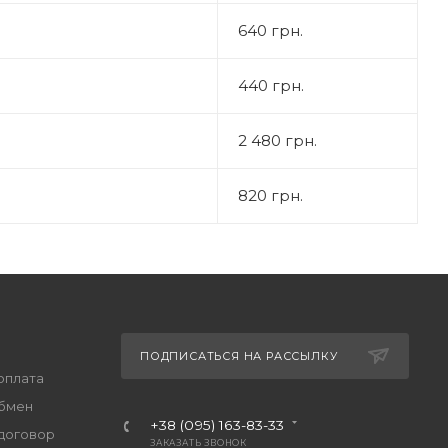
640 грн.
440 грн.
2 480 грн.
820 грн.
ПОДПИСАТЬСЯ НА РАССЫЛКУ
оплата
обмен
+38 (095) 163-83-33
договор
ЗАКАЗАТЬ ЗВОНОК