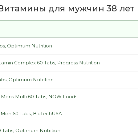
Витамины для мужчин 38 лет (а
bs, Optimum Nutrition
tamin Complex 60 Tabs, Progress Nutrition
abs, Optimum Nutrition
 Mens Multi 60 Tabs, NOW Foods
or Men 60 Tabs, BioTechUSA
 Tabs, Optimum Nutrition