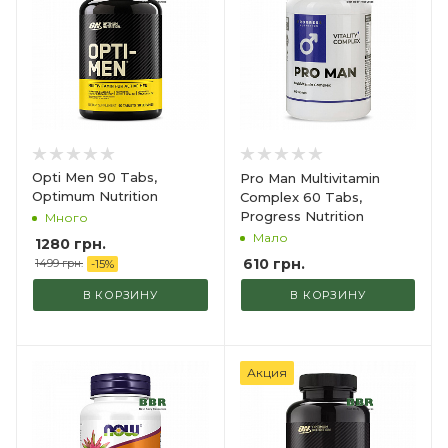
Opti Men 90 Tabs,
Pro Man Multivitamin
Optimum Nutrition
Complex 60 Tabs,
Progress Nutrition
Много
Мало
1280 грн.
610
грн.
1499 грн.
-
15
%
В КОРЗИНУ
В КОРЗИНУ
Акция