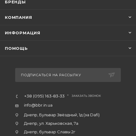
БРЕНДЫ
КОМПАНИЯ
ИНФОРМАЦИЯ
ПОМОЩЬ
ПОДПИСАТЬСЯ НА РАССЫЛКУ
+38 (095) 163-83-33
ЗАКАЗАТЬ ЗВОНОК
info@bbr.in.ua
Днепр, Бульвар Звёздный, 1д (за Dafi)
Днепр, ул. Харьковская, 7а
Днепр, бульвар Славы 2г