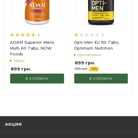
1
1
Opti Men EU 90 Tabs,
ADAM Superior Mens
Optimum Nutrition
Multi 60 Tabs, NOW
Foods
Достаточно
Мало
899
грн.
899
грн.
999
грн.
-
10
%
В КОРЗИНУ
В КОРЗИНУ
АКЦИИ