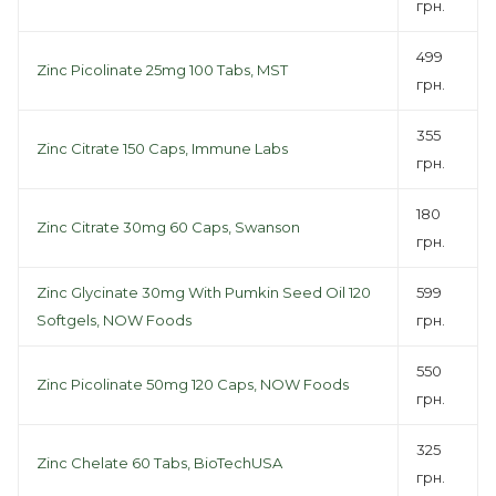
грн.
499
Zinc Picolinate 25mg 100 Tabs, MST
грн.
355
Zinc Citrate 150 Caps, Immune Labs
грн.
180
Zinc Citrate 30mg 60 Caps, Swanson
грн.
Zinc Glycinate 30mg With Pumkin Seed Oil 120
599
Softgels, NOW Foods
грн.
550
Zinc Picolinate 50mg 120 Caps, NOW Foods
грн.
325
Zinc Chelate 60 Tabs, BioTechUSA
грн.