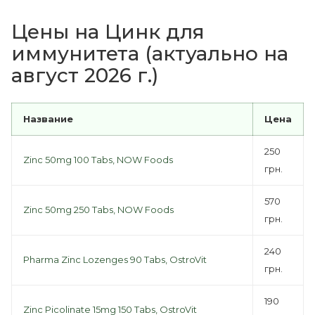
Цены на Цинк для
иммунитета (актуально на
август 2026 г.)
Название
Цена
250
Zinc 50mg 100 Tabs, NOW Foods
грн.
570
Zinc 50mg 250 Tabs, NOW Foods
грн.
240
Pharma Zinc Lozenges 90 Tabs, OstroVit
грн.
190
Zinc Picolinate 15mg 150 Tabs, OstroVit