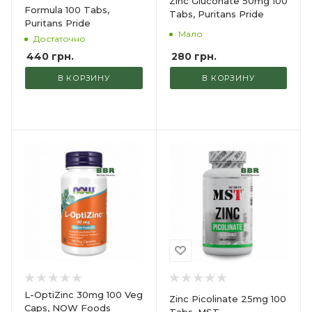
Zinc Gluconate 50mg 100
Formula 100 Tabs,
Tabs, Puritans Pride
Puritans Pride
Мало
Достаточно
280
грн.
440
грн.
В КОРЗИНУ
В КОРЗИНУ
L-OptiZinc 30mg 100 Veg
Zinc Picolinate 25mg 100
Caps, NOW Foods