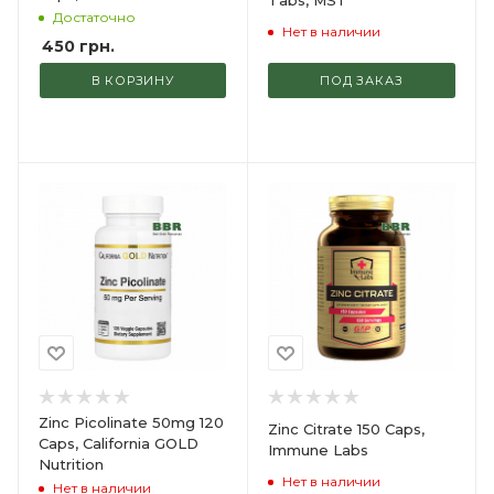
Tabs, MST
Достаточно
Нет в наличии
450
грн.
В КОРЗИНУ
ПОД ЗАКАЗ
Zinc Picolinate 50mg 120
Zinc Citrate 150 Caps,
Caps, California GOLD
Immune Labs
Nutrition
Нет в наличии
Нет в наличии