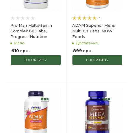
1
Pro Man Multivitamin
ADAM Superior Mens
Complex 60 Tabs,
Multi 60 Tabs, NOW
Progress Nutrition
Foods
Мало
Достаточно
610
грн.
899
грн.
В КОРЗИНУ
В КОРЗИНУ