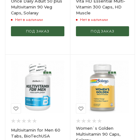
Once Daily Adult 50 plus
Vita HD Essential Multi-
Multivitamin 90 Veg
Vitamin 300 Caps, HD
Caps, Solaray
Muscle
Нет в наличии
Нет в наличии
ПОД ЗАКАЗ
ПОД ЗАКАЗ
Women`s Golden
Multivitamin for Men 60
Multivitamin 90 Caps,
Tabs, BioTechUSA