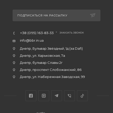
ПОДПИСАТЬСЯ НА РАССЫЛКУ
+38 (095) 163-83-33
ЗАКАЗАТЬ ЗВОНОК
info@bbr.in.ua
Днепр, Бульвар Звёздный, 1д (за Dafi)
Днепр, ул. Харьковская, 7а
Днепр, бульвар Славы 2г
Днепр, проспект Слобожанский, 86
Днепр, ул. Набережная Заводская, 99