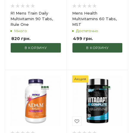
R1 Mens Train Daily
Mens Health
Multivitamin 90 Tabs,
Multivitamins 60 Tabs,
Rule One
MST
Много
Достаточно
820
грн.
499
грн.
В КОРЗИНУ
В КОРЗИНУ
Акция