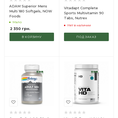
ADAM Superior Mens
Vitadapt Complete
Multi 180 Softgels, NOW
Sports Multivitamin 90
Foods
Tabs, Nutrex
Мало
Нет в наличии
2 350
грн.
В КОРЗИНУ
ПОД ЗАКАЗ