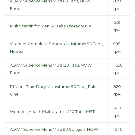
ADAM Superior Mens Multi 60 Tabs, NOW
899
Foods
грн.
629
Multivitamin for Men 60 Tabs, BioTechUSA
грн.
Vitadapt Complete Sports Multivitamin 90 Tabs,
999
Nutrex
грн.
ADAM Superior Mens Multi 120 Tabs, NOW
1 650
Foods
грн.
R1 Mens Train Daily Multivitamin 90 Tabs, Rule
820
One
грн.
600
Womens Health Multivitamins 120 Tabs, MST
грн.
ADAM Superior Mens Multi 90 Softgels, NOW
1 240