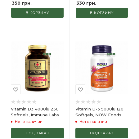
350
грн.
330
грн.
В КОРЗИНУ
В КОРЗИНУ
Vitamin D3 4000iu 250
Vitamin D-3 5000iu 120
Softgels, Immune Labs
Softgels, NOW Foods
Нет в наличии
Нет в наличии
ПОД ЗАКАЗ
ПОД ЗАКАЗ