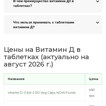
В чем преимущество витамина Д3 в
таблетках?
Что нельзя принимать с таблетками
витамина Д?
Цены на Витамин Д в
таблетках (актуально на
август 2026 г.)
Название
Цена
450
Vitamin D-3 & K-2 120 Veg Caps, NOW Foods
грн.