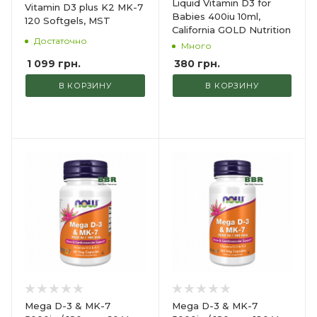
Liquid Vitamin D3 for
Vitamin D3 plus K2 MK-7
Babies 400iu 10ml,
120 Softgels, MST
California GOLD Nutrition
Достаточно
Много
1 099
грн.
380
грн.
В КОРЗИНУ
В КОРЗИНУ
Mega D-3 & MK-7
Mega D-3 & MK-7