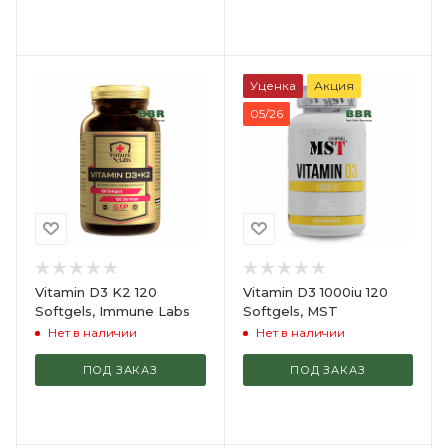
Уценка
Акция
05/26
Vitamin D3 K2 120
Vitamin D3 1000iu 120
Softgels, Immune Labs
Softgels, MST
Нет в наличии
Нет в наличии
ПОД ЗАКАЗ
ПОД ЗАКАЗ