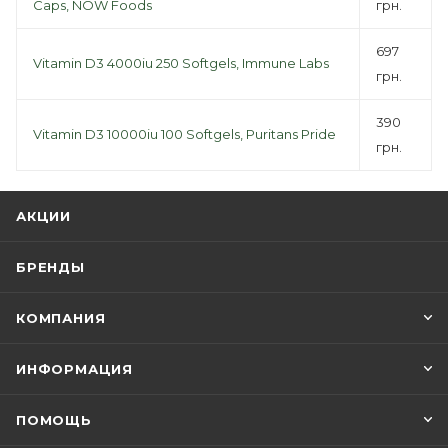
Caps, NOW Foods
грн.
697
Vitamin D3 4000iu 250 Softgels, Immune Labs
грн.
390
Vitamin D3 10000iu 100 Softgels, Puritans Pride
грн.
АКЦИИ
БРЕНДЫ
КОМПАНИЯ
ИНФОРМАЦИЯ
ПОМОЩЬ