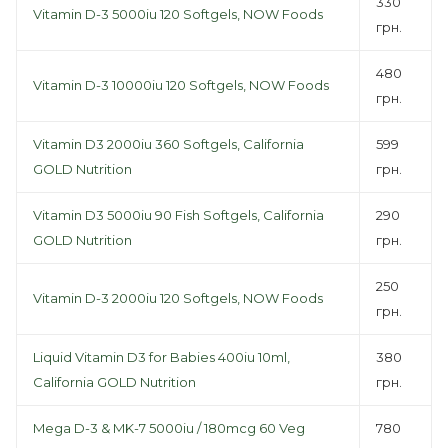
330
Vitamin D-3 5000iu 120 Softgels, NOW Foods
грн.
480
Vitamin D-3 10000iu 120 Softgels, NOW Foods
грн.
Vitamin D3 2000iu 360 Softgels, California
599
GOLD Nutrition
грн.
Vitamin D3 5000iu 90 Fish Softgels, California
290
GOLD Nutrition
грн.
250
Vitamin D-3 2000iu 120 Softgels, NOW Foods
грн.
Liquid Vitamin D3 for Babies 400iu 10ml,
380
California GOLD Nutrition
грн.
Mega D-3 & MK-7 5000iu / 180mcg 60 Veg
780