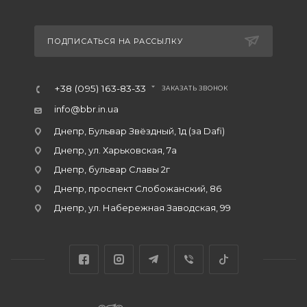
ПОДПИСАТЬСЯ НА РАССЫЛКУ
+38 (095) 163-83-33
ЗАКАЗАТЬ ЗВОНОК
info@bbr.in.ua
Днепр, Бульвар Звёздный, 1д (за Dafi)
Днепр, ул. Харьковская, 7а
Днепр, бульвар Славы 2г
Днепр, проспект Слобожанский, 86
Днепр, ул. Набережная Заводская, 99