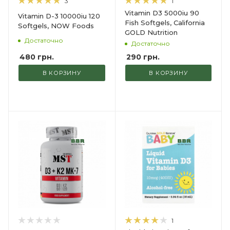
3
1
Vitamin D3 5000iu 90
Vitamin D-3 10000iu 120
Fish Softgels, California
Softgels, NOW Foods
GOLD Nutrition
Достаточно
Достаточно
480
грн.
290
грн.
В КОРЗИНУ
В КОРЗИНУ
1