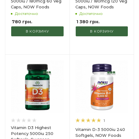
5000iu / 180mcg 60 Veg
5000iu / 180mcg 120 Veg
Caps, NOW Foods
Caps, NOW Foods
Достаточно
Достаточно
780
грн.
1 380
грн.
В КОРЗИНУ
В КОРЗИНУ
1
Vitamin D3 Highest
Vitamin D-3 5000iu 240
Potency 5000iu 250
Softgels, NOW Foods