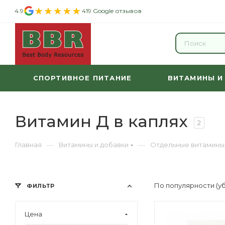
4.9
419 Google отзывов
СПОРТИВНОЕ ПИТАНИЕ
ВИТАМИНЫ И
Витамин Д в каплях
2
—
—
Главная
Витамины и добавки
Отдельные витамины
По популярности (у
ФИЛЬТР
Цена