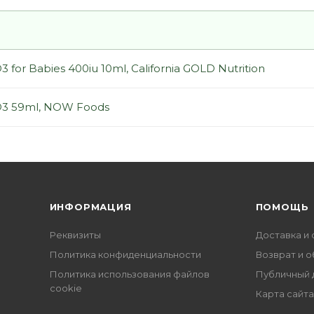
D3 for Babies 400iu 10ml, California GOLD Nutrition
 D3 59ml, NOW Foods
ИНФОРМАЦИЯ
ПОМОЩЬ
Реквизиты
Доставка и 
Политика конфиденциальности
Возврат и 
Политика использования файлов
Публичный 
cookie
Карта сайта