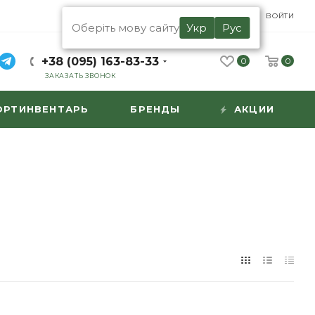
UA
RU
ВОЙТИ
Оберіть мову сайту
Укр
Рус
+38 (095) 163-83-33
0
0
ЗАКАЗАТЬ ЗВОНОК
ОРТИНВЕНТАРЬ
БРЕНДЫ
АКЦИИ