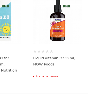
D3 for
Liquid Vitamin D3 59ml,
ml,
NOW Foods
 Nutrition
Нет в наличии