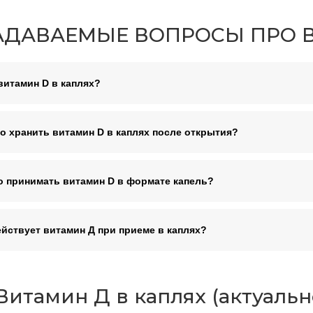
АДАВАЕМЫЕ ВОПРОСЫ ПРО В
витамин D в каплях?
о хранить витамин D в каплях после открытия?
о принимать витамин D в формате капель?
ействует витамин Д при приеме в каплях?
итамин Д в каплях (актуально 