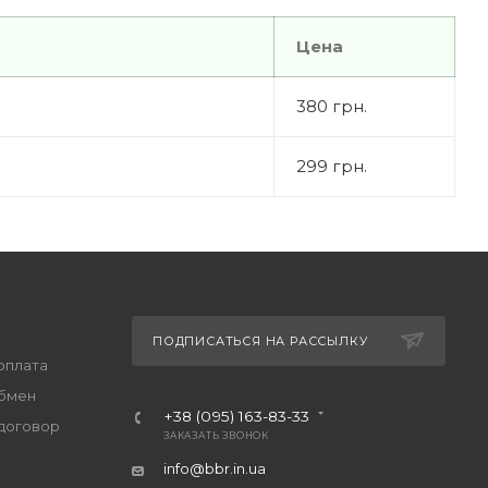
Цена
380 грн.
299 грн.
ПОДПИСАТЬСЯ НА РАССЫЛКУ
оплата
обмен
+38 (095) 163-83-33
договор
ЗАКАЗАТЬ ЗВОНОК
info@bbr.in.ua