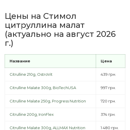
Цены на Стимол
цитруллина малат
(актуально на август 2026
г.)
Название
Цена
Citrulline 210g, OstroVit
439 грн.
Citrulline Malate 300g, BioTechUSA
997 грн.
Citrulline Malate 250g, Progress Nutrition
720 грн.
Citrulline 200g, IronFlex
374 грн.
Citrulline Malate 300g, ALLMAX Nutrition
1 480 грн.