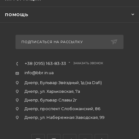
ПОМОЩЬ
ПОДПИСАТЬСЯ НА РАССЫЛКУ
+38 (095) 163-83-33
ЗАКАЗАТЬ ЗВОНОК
info@bbr.in.ua
Днепр, Бульвар Звёздный, 1д (за Dafi)
Днепр, ул. Харьковская, 7а
Днепр, бульвар Славы 2г
Днепр, проспект Слобожанский, 86
Днепр, ул. Набережная Заводская, 99