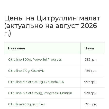
Цены на Цитруллин малат
(актуально на август 2026
г.)
Название
Цена
Citrulline 300g, Powerful Progress
635 грн.
Citrulline 210g, OstroVit
439 грн.
Citrulline Malate 300g, BioTechUSA
997 грн.
Citrulline Malate 250g, Progress Nutrition
720 грн.
Citrulline 200g, IronFlex
374 грн.