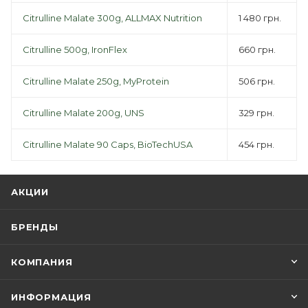
Citrulline Malate 300g, ALLMAX Nutrition
1 480 грн.
Citrulline 500g, IronFlex
660 грн.
Citrulline Malate 250g, MyProtein
506 грн.
Citrulline Malate 200g, UNS
329 грн.
Citrulline Malate 90 Caps, BioTechUSA
454 грн.
АКЦИИ
БРЕНДЫ
КОМПАНИЯ
ИНФОРМАЦИЯ