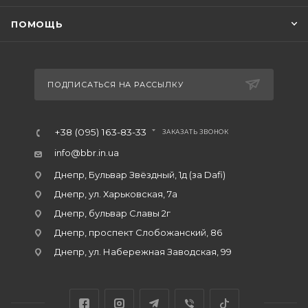
ПОМОЩЬ
ПОДПИСАТЬСЯ НА РАССЫЛКУ
+38 (095) 163-83-33
ЗАКАЗАТЬ ЗВОНОК
info@bbr.in.ua
Днепр, Бульвар Звёздный, 1д (за Dafi)
Днепр, ул. Харьковская, 7а
Днепр, бульвар Славы 2г
Днепр, проспект Слобожанский, 86
Днепр, ул. Набережная Заводская, 99