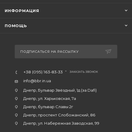
ИНФОРМАЦИЯ
ПОМОЩЬ
ПОДПИСАТЬСЯ НА РАССЫЛКУ
+38 (095) 163-83-33
ЗАКАЗАТЬ ЗВОНОК
info@bbr.in.ua
Днепр, Бульвар Звёздный, 1д (за Dafi)
Днепр, ул. Харьковская, 7а
Днепр, бульвар Славы 2г
Днепр, проспект Слобожанский, 86
Днепр, ул. Набережная Заводская, 99