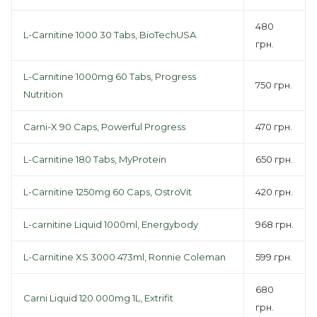
480
L-Carnitine 1000 30 Tabs, BioTechUSA
грн.
L-Carnitine 1000mg 60 Tabs, Progress
750 грн.
Nutrition
Carni-X 90 Caps, Powerful Progress
470 грн.
L-Carnitine 180 Tabs, MyProtein
650 грн.
L-Carnitine 1250mg 60 Caps, OstroVit
420 грн.
L-carnitine Liquid 1000ml, Energybody
968 грн.
L-Carnitine XS 3000 473ml, Ronnie Coleman
599 грн.
680
Carni Liquid 120.000mg 1L, Extrifit
грн.