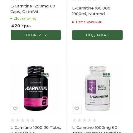
L-Carnitine 1250mg 60
L-Carnitine 100.000
Caps, OstroVit
1000ml, Nutrend
Достаточно
Нет в наличии
420
грн.
В КОРЗИНУ
ПОД ЗАКАЗ
L-Carnitine 1000 30 Tabs,
L-Carnitine 1000mg 60
BioTechUSA
Tabs, Progress Nutrition