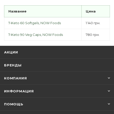
Название
Цена
7-Keto 60 Softgels, NOW Foods
1 140 грн.
7-Keto 90 Veg Caps, NOW Foods
780 грн.
АКЦИИ
БРЕНДЫ
КОМПАНИЯ
ИНФОРМАЦИЯ
ПОМОЩЬ