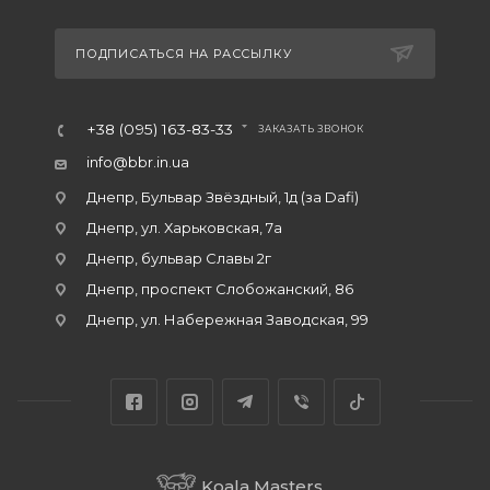
ПОДПИСАТЬСЯ НА РАССЫЛКУ
+38 (095) 163-83-33
ЗАКАЗАТЬ ЗВОНОК
info@bbr.in.ua
Днепр, Бульвар Звёздный, 1д (за Dafi)
Днепр, ул. Харьковская, 7а
Днепр, бульвар Славы 2г
Днепр, проспект Слобожанский, 86
Днепр, ул. Набережная Заводская, 99
Koala Masters