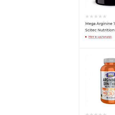
Mega Arginine 
Scitec Nutrition
Нет в наличии