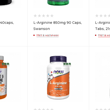
140caps,
L-Arginine 850mg 90 Caps,
L-Argin
Swanson
Tabs, 21
Нет в наличии
Нет в н