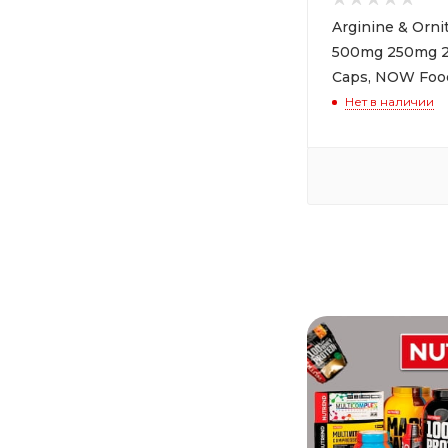
Arginine & Orni
500mg 250mg 2
Caps, NOW Foo
Нет в наличии