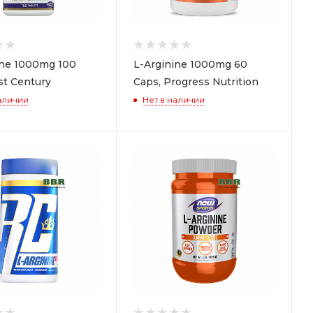
ine 1000mg 100
L-Arginine 1000mg 60
st Century
Caps, Progress Nutrition
аличии
Нет в наличии