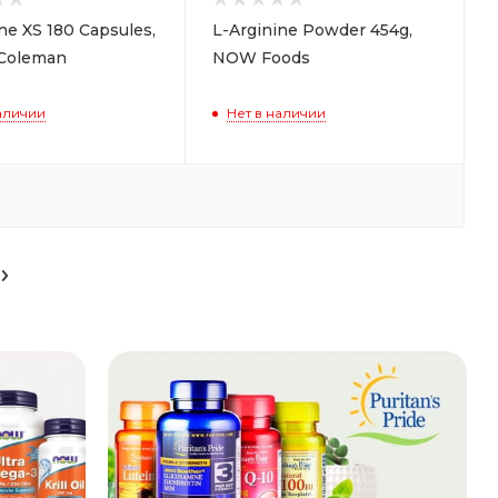
ne XS 180 Capsules,
L-Arginine Powder 454g,
Coleman
NOW Foods
аличии
Нет в наличии