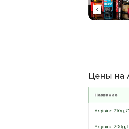
Цены на А
Название
Arginine 210g, O
Arginine 200g, 