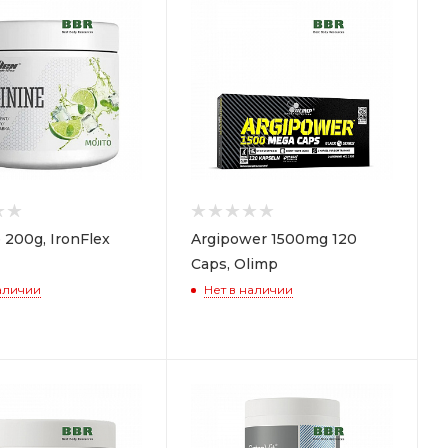
 200g, IronFlex
Argipower 1500mg 120
Caps, Olimp
аличии
Нет в наличии