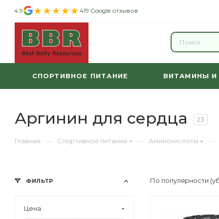
4.9
419 Google отзывов
СПОРТИВНОЕ ПИТАНИЕ
ВИТАМИНЫ И
Аргинин для сердца
23
—
—
—
Главная
Спортивное питание
Аминокислоты
По популярности (у
ФИЛЬТР
Цена