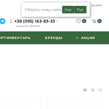
UA
RU
ВОЙТИ
Оберіть мову сайту
Укр
Рус
+38 (095) 163-83-33
0
0
ЗАКАЗАТЬ ЗВОНОК
ОРТИНВЕНТАРЬ
БРЕНДЫ
АКЦИИ