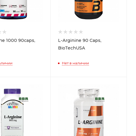
ine 1000 90caps,
L-Arginine 90 Caps,
BioTechUSA
аличии
Нет в наличии