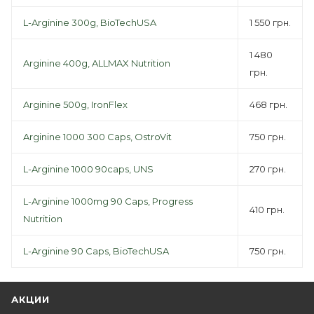
L-Arginine 300g, BioTechUSA
1 550 грн.
1 480
Arginine 400g, ALLMAX Nutrition
грн.
Arginine 500g, IronFlex
468 грн.
Arginine 1000 300 Caps, OstroVit
750 грн.
L-Arginine 1000 90caps, UNS
270 грн.
L-Arginine 1000mg 90 Caps, Progress
410 грн.
Nutrition
L-Arginine 90 Caps, BioTechUSA
750 грн.
АКЦИИ