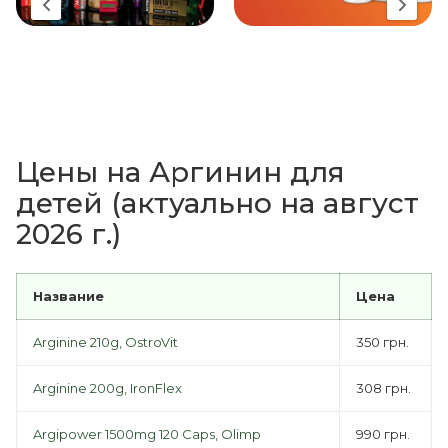
Цены на Аргинин для
детей (актуально на август
2026 г.)
Название
Цена
Arginine 210g, OstroVit
350 грн.
Arginine 200g, IronFlex
308 грн.
Argipower 1500mg 120 Caps, Olimp
990 грн.