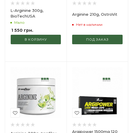
L-Arginine 300g,
Arginine 210g, OstroVit
BioTechUSA
Мало
Нет в наличии
1 550
грн.
В КОРЗИНУ
ПОД ЗАКАЗ
Argipower 1500mg 120