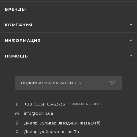
БРЕНДЫ
КОМПАНИЯ
ИНФОРМАЦИЯ
ПОМОЩЬ
ПОДПИСАТЬСЯ НА РАССЫЛКУ
+38 (095) 163-83-33
ЗАКАЗАТЬ ЗВОНОК
info@bbr.in.ua
Днепр, Бульвар Звёздный, 1д (за Dafi)
Днепр, ул. Харьковская, 7а