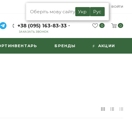
UA
RU
ВОЙТИ
Оберіть мову сайту
Укр
Рус
+38 (095) 163-83-33
0
0
ЗАКАЗАТЬ ЗВОНОК
ОРТИНВЕНТАРЬ
БРЕНДЫ
АКЦИИ