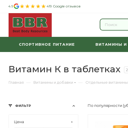
4.9
419 Google отзывов
СПОРТИВНОЕ ПИТАНИЕ
ВИТАМИНЫ И
Витамин К в таблетках
2
—
—
Главная
Витамины и добавки
Отдельные витамины
По популярности (у
ФИЛЬТР
Цена