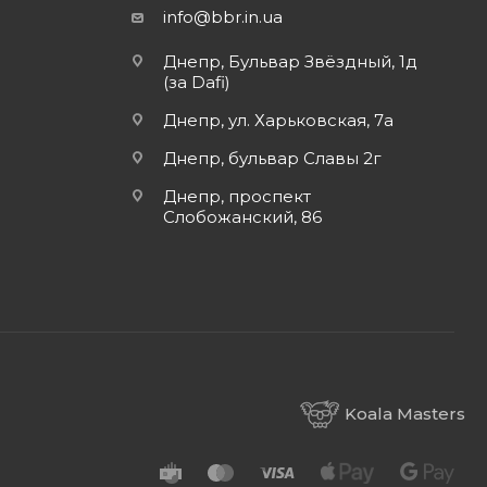
info@bbr.in.ua
Днепр, Бульвар Звёздный, 1д
(за Dafi)
Днепр, ул. Харьковская, 7а
Днепр, бульвар Славы 2г
Днепр, проспект
Слобожанский, 86
Koala Masters