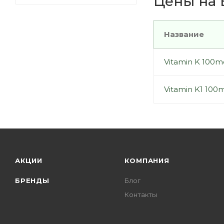
Цены на В
Название
Vitamin K 100mc
Vitamin K1 100
АКЦИИ
КОМПАНИЯ
БРЕНДЫ
Блог
Контакты