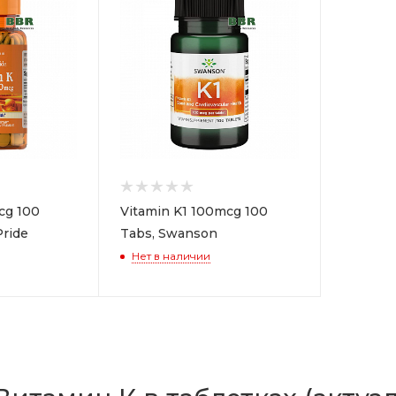
cg 100
Vitamin K1 100mcg 100
Pride
Tabs, Swanson
Нет в наличии