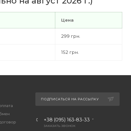
но на август 2026 г.)
Цена
299 грн.
152 грн.
ПОДПИСАТЬСЯ НА РАССЫЛКУ
оплата
обмен
+38 (095) 163-83-33
договор
ЗАКАЗАТЬ ЗВОНОК