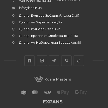
+38 (095) 163-83-33
ЗАКАЗАТЬ ЗВОНОК
info@bbr.in.ua
Днепр, Бульвар Звёздный, 1д (за Dafi)
Днепр, ул. Харьковская, 7а
Днепр, бульвар Славы 2г
Днепр, проспект Слобожанский, 86
Днепр, ул. Набережная Заводская, 99
Koala Masters